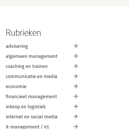
Rubrieken
advisering
algemeen management
coaching en trainen
communicatie en media
economie
financieel management
inkoop en logistiek
internet en social media
it-management / ict