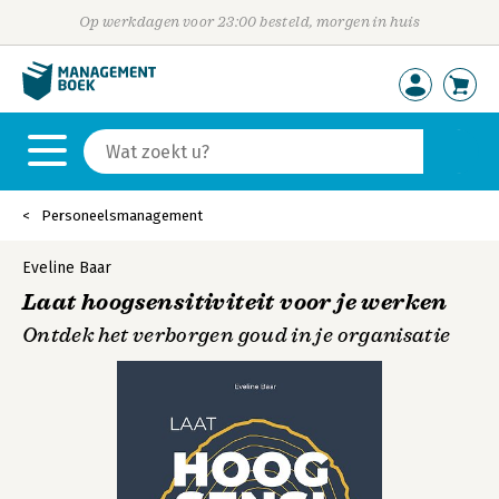
Op werkdagen voor 23:00 besteld, morgen in huis
Personeelsmanagement
Eveline Baar
Laat hoogsensitiviteit voor je werken
Ontdek het verborgen goud in je organisatie