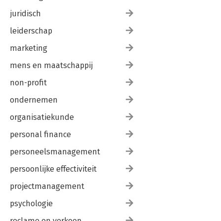
juridisch
leiderschap
marketing
mens en maatschappij
non-profit
ondernemen
organisatiekunde
personal finance
personeelsmanagement
persoonlijke effectiviteit
projectmanagement
psychologie
reclame en verkoop