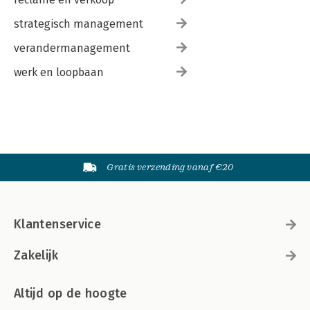
strategisch management
verandermanagement
werk en loopbaan
Gratis verzending vanaf €20
Klantenservice
Zakelijk
Altijd op de hoogte