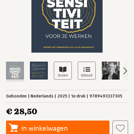
Gebonden
Nederlands
2025
1e druk
9789493337305
€ 28,50
In winkelwagen