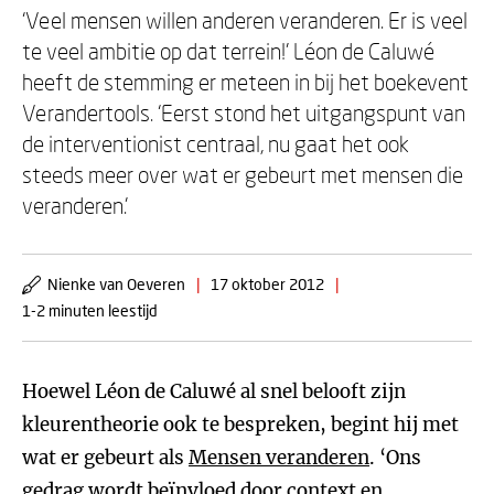
‘Veel mensen willen anderen veranderen. Er is veel
te veel ambitie op dat terrein!’ Léon de Caluwé
heeft de stemming er meteen in bij het boekevent
Verandertools. ‘Eerst stond het uitgangspunt van
de interventionist centraal, nu gaat het ook
steeds meer over wat er gebeurt met mensen die
veranderen.’
Nienke van Oeveren
|
17 oktober 2012
|
1-2 minuten leestijd
Hoewel Léon de Caluwé al snel belooft zijn
kleurentheorie ook te bespreken, begint hij met
wat er gebeurt als
Mensen veranderen
. ‘Ons
gedrag wordt beïnvloed door context en