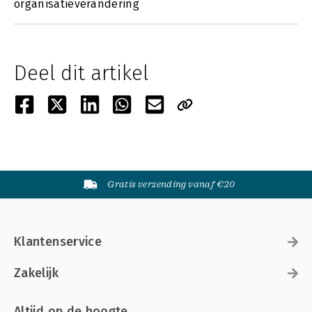
organisatieverandering
Deel dit artikel
Gratis verzending vanaf €20
Klantenservice
Zakelijk
Altijd op de hoogte