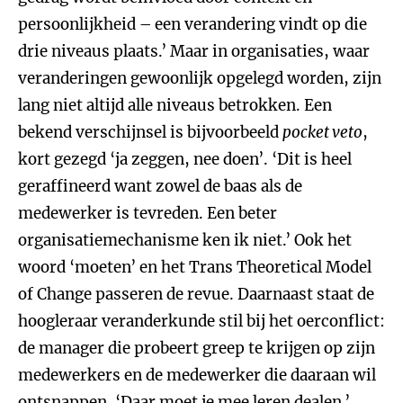
persoonlijkheid – een verandering vindt op die
drie niveaus plaats.’ Maar in organisaties, waar
veranderingen gewoonlijk opgelegd worden, zijn
lang niet altijd alle niveaus betrokken. Een
bekend verschijnsel is bijvoorbeeld
pocket veto
,
kort gezegd ‘ja zeggen, nee doen’. ‘Dit is heel
geraffineerd want zowel de baas als de
medewerker is tevreden. Een beter
organisatiemechanisme ken ik niet.’ Ook het
woord ‘moeten’ en het Trans Theoretical Model
of Change passeren de revue. Daarnaast staat de
hoogleraar veranderkunde stil bij het oerconflict:
de manager die probeert greep te krijgen op zijn
medewerkers en de medewerker die daaraan wil
ontsnappen. ‘Daar moet je mee leren dealen.’