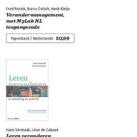
Fred Rorink, Burcu Öztürk, Henk Kleijn
Verandermanagement,
met MyLab NL
toegangscode
50,99
Paperback | Nederlands
Hans Vermaak, Léon de Caluwé
Leren veranderen