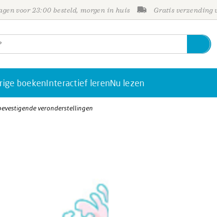
gen voor 23:00 besteld, morgen in huis
Gratis verzending
rige boeken
Interactief leren
Nu lezen
bevestigende veronderstellingen