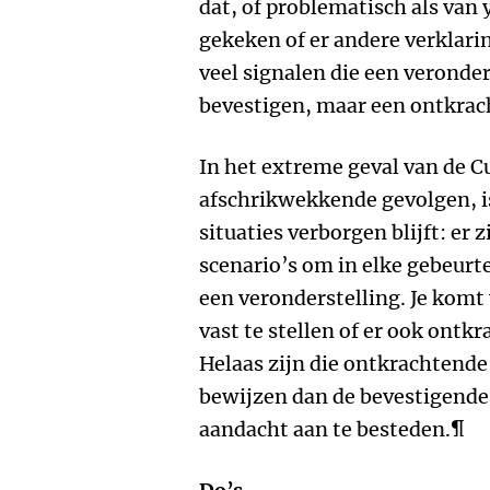
dat, of problematisch als van 
gekeken of er andere verklarin
veel signalen die een veronde
bevestigen, maar een ontkrac
In het extreme geval van de Cu
afschrikwekkende gevolgen, i
situaties verborgen blijft: er z
scenario’s om in elke gebeurte
een veronderstelling. Je komt 
vast te stellen of er ook ontk
Helaas zijn die ontkrachtende
bewijzen dan de bevestigende
aandacht aan te besteden.¶