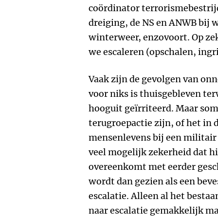
coördinator terrorismebestrijd
dreiging, de NS en ANWB bij 
winterweer, enzovoort. Op z
we escaleren (opschalen, ingri
Vaak zijn de gevolgen van onn
voor niks is thuisgebleven ter
hooguit geïrriteerd. Maar som
terugroepactie zijn, of het in
mensenlevens bij een militair
veel mogelijk zekerheid dat hi
overeenkomt met eerder gesch
wordt dan gezien als een bev
escalatie. Alleen al het besta
naar escalatie gemakkelijk ma