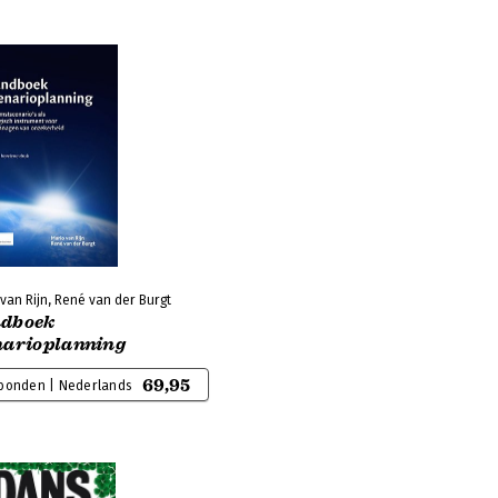
van Rijn, René van der Burgt
dboek
narioplanning
69,95
bonden | Nederlands