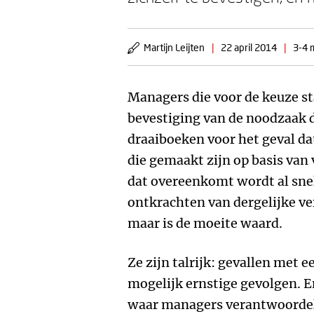
Martijn Leijten
|
22 april 2014
|
3-4 
Managers die voor de keuze st
bevestiging van de noodzaak d
draaiboeken voor het geval dat
die gemaakt zijn op basis van 
dat overeenkomt wordt al snel
ontkrachten van dergelijke v
maar is de moeite waard.
Ze zijn talrijk: gevallen met
mogelijk ernstige gevolgen. E
waar managers verantwoordeli