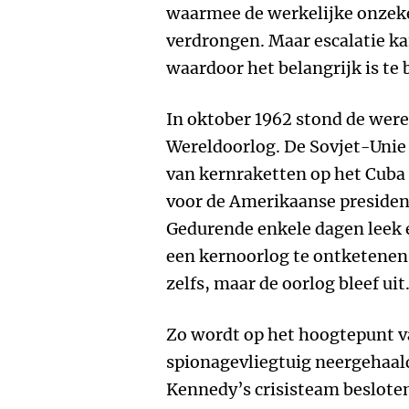
waarmee de werkelijke onzeke
verdrongen. Maar escalatie k
waardoor het belangrijk is te 
In oktober 1962 stond de were
Wereldoorlog. De Sovjet-Unie
van kernraketten op het Cuba
voor de Amerikaanse preside
Gedurende enkele dagen leek 
een kernoorlog te ontketene
zelfs, maar de oorlog bleef uit
Zo wordt op het hoogtepunt v
spionagevliegtuig neergehaal
Kennedy’s crisisteam besloten