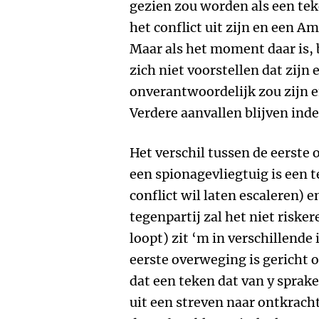
gezien zou worden als een teke
het conflict uit zijn en een A
Maar als het moment daar is, 
zich niet voorstellen dat zijn
onverantwoordelijk zou zijn e
Verdere aanvallen blijven inde
Het verschil tussen de eerste
een spionagevliegtuig is een t
conflict wil laten escaleren)
tegenpartij zal het niet risker
loopt) zit ‘m in verschillende
eerste overweging is gericht o
dat een teken dat van y sprak
uit een streven naar ontkracht