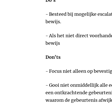
Do’s
- Besteed bij mogelijke escal
bewijs.
- Als het niet direct voorhan
bewijs
Don’ts
- Focus niet alleen op bevesti
- Gooi niet onmiddellijk alle
een ontkrachtende gebeurteni
waarom de gebeurtenis afwijk