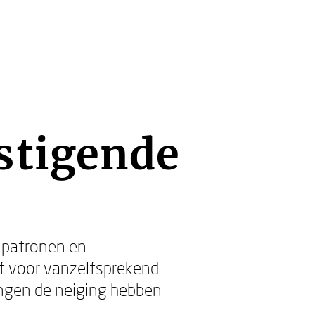
stigende
 patronen en
 voor vanzelfsprekend
lingen de neiging hebben