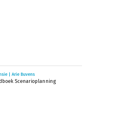
sie | Arie Buvens
dboek Scenarioplanning