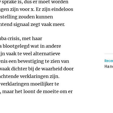
y sprake is, dus er moet worden
gen zijn voor x. Er zijn eindeloos
rstelling zouden kunnen
htend signaal zegt vaak meer.
ba crisis, met haar
s blootgelegd wat in andere
ijn vaak te veel alternatieve
nis een bevestiging te zien van
Recen
Han
vaak dichter bij de waarheid door
rachtende verklaringen zijn.
 verklaringen moeilijker te
, maar het loont de moeite om er