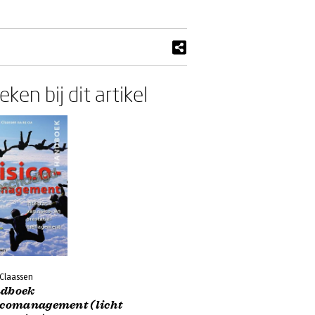
ken bij dit artikel
 Claassen
dboek
icomanagement (licht