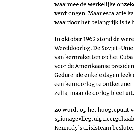
waarmee de werkelijke onzeke
verdrongen. Maar escalatie k
waardoor het belangrijk is te 
In oktober 1962 stond de were
Wereldoorlog. De Sovjet-Unie
van kernraketten op het Cuba
voor de Amerikaanse preside
Gedurende enkele dagen leek 
een kernoorlog te ontketene
zelfs, maar de oorlog bleef uit
Zo wordt op het hoogtepunt v
spionagevliegtuig neergehaal
Kennedy’s crisisteam besloten