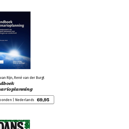
van Rijn, René van der Burgt
dboek
narioplanning
69,95
bonden | Nederlands