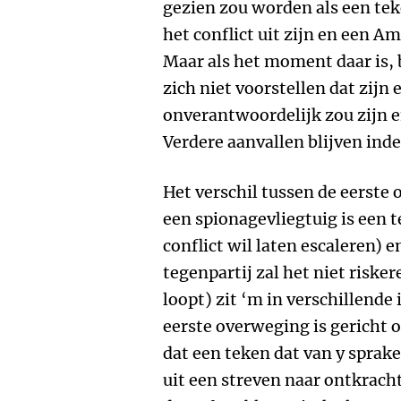
gezien zou worden als een teke
het conflict uit zijn en een A
Maar als het moment daar is, 
zich niet voorstellen dat zijn
onverantwoordelijk zou zijn e
Verdere aanvallen blijven inde
Het verschil tussen de eerste
een spionagevliegtuig is een t
conflict wil laten escaleren)
tegenpartij zal het niet risker
loopt) zit ‘m in verschillende
eerste overweging is gericht o
dat een teken dat van y sprak
uit een streven naar ontkracht