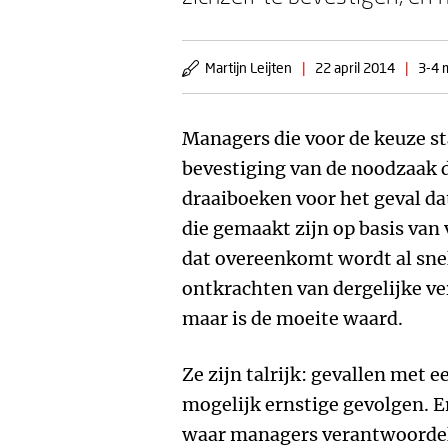
Martijn Leijten
|
22 april 2014
|
3-4 
Managers die voor de keuze st
bevestiging van de noodzaak d
draaiboeken voor het geval dat
die gemaakt zijn op basis van 
dat overeenkomt wordt al snel
ontkrachten van dergelijke v
maar is de moeite waard.
Ze zijn talrijk: gevallen met
mogelijk ernstige gevolgen. E
waar managers verantwoordeli