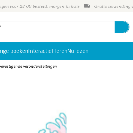
gen voor 23:00 besteld, morgen in huis
Gratis verzending
rige boeken
Interactief leren
Nu lezen
bevestigende veronderstellingen