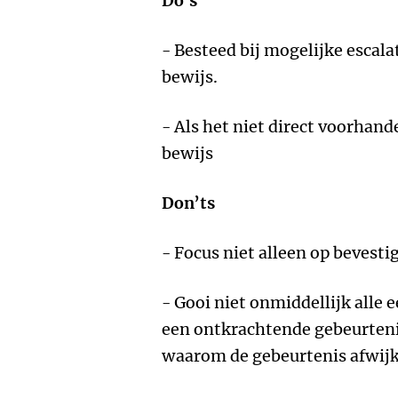
Do’s
- Besteed bij mogelijke escal
bewijs.
- Als het niet direct voorhan
bewijs
Don’ts
- Focus niet alleen op bevesti
- Gooi niet onmiddellijk alle
een ontkrachtende gebeurteni
waarom de gebeurtenis afwijk