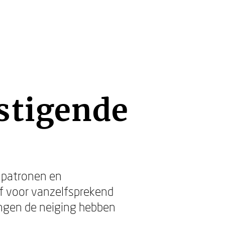
stigende
 patronen en
 voor vanzelfsprekend
lingen de neiging hebben