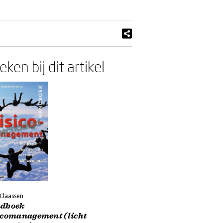
ken bij dit artikel
 Claassen
dboek
icomanagement (licht