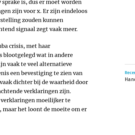
y sprake is, dus er moet worden
gen zijn voor x. Er zijn eindeloos
rstelling zouden kunnen
htend signaal zegt vaak meer.
ba crisis, met haar
s blootgelegd wat in andere
ijn vaak te veel alternatieve
nis een bevestiging te zien van
Recen
Han
vaak dichter bij de waarheid door
rachtende verklaringen zijn.
 verklaringen moeilijker te
, maar het loont de moeite om er