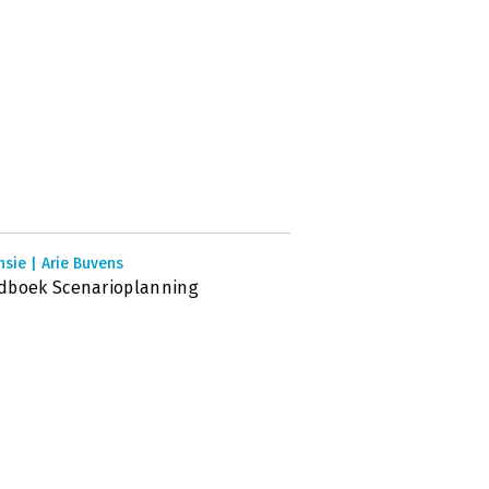
sie | Arie Buvens
dboek Scenarioplanning