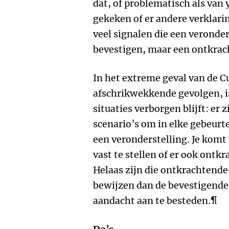
dat, of problematisch als van 
gekeken of er andere verklarin
veel signalen die een veronde
bevestigen, maar een ontkrac
In het extreme geval van de Cu
afschrikwekkende gevolgen, i
situaties verborgen blijft: er z
scenario’s om in elke gebeurte
een veronderstelling. Je komt 
vast te stellen of er ook ontk
Helaas zijn die ontkrachtende
bewijzen dan de bevestigende
aandacht aan te besteden.¶