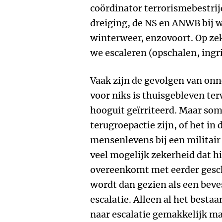
coördinator terrorismebestrijd
dreiging, de NS en ANWB bij 
winterweer, enzovoort. Op z
we escaleren (opschalen, ingri
Vaak zijn de gevolgen van onn
voor niks is thuisgebleven ter
hooguit geïrriteerd. Maar som
terugroepactie zijn, of het in
mensenlevens bij een militair
veel mogelijk zekerheid dat hi
overeenkomt met eerder gesch
wordt dan gezien als een bev
escalatie. Alleen al het besta
naar escalatie gemakkelijk ma