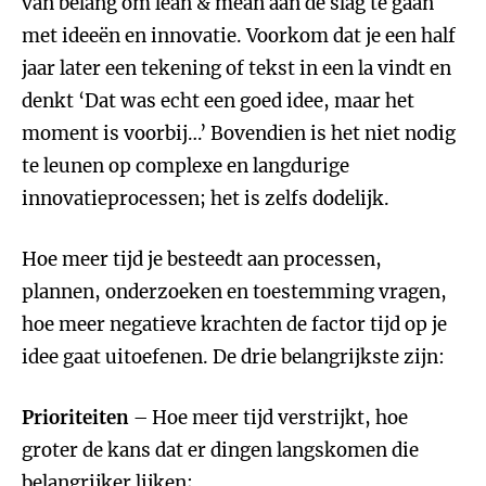
van belang om lean & mean aan de slag te gaan
met ideeën en innovatie. Voorkom dat je een half
jaar later een tekening of tekst in een la vindt en
denkt ‘Dat was echt een goed idee, maar het
moment is voorbij…’ Bovendien is het niet nodig
te leunen op complexe en langdurige
innovatieprocessen; het is zelfs dodelijk.
Hoe meer tijd je besteedt aan processen,
plannen, onderzoeken en toestemming vragen,
hoe meer negatieve krachten de factor tijd op je
idee gaat uitoefenen. De drie belangrijkste zijn:
Prioriteiten
– Hoe meer tijd verstrijkt, hoe
groter de kans dat er dingen langskomen die
belangrijker lijken;