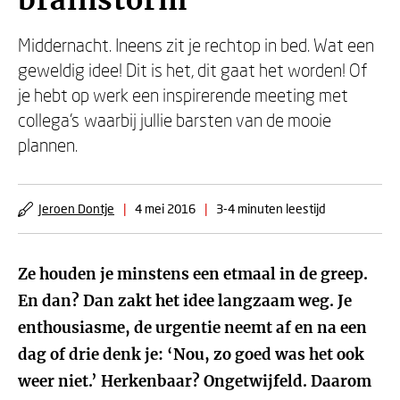
brainstorm
Middernacht. Ineens zit je rechtop in bed. Wat een
geweldig idee! Dit is het, dit gaat het worden! Of
je hebt op werk een inspirerende meeting met
collega’s waarbij jullie barsten van de mooie
plannen.
Jeroen Dontje
|
4 mei 2016
|
3-4 minuten leestijd
Ze houden je minstens een etmaal in de greep.
En dan? Dan zakt het idee langzaam weg. Je
enthousiasme, de urgentie neemt af en na een
dag of drie denk je: ‘Nou, zo goed was het ook
weer niet.’ Herkenbaar? Ongetwijfeld. Daarom