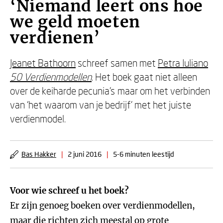
‘Niemand leert ons hoe
we geld moeten
verdienen’
Jeanet Bathoorn
schreef samen met
Petra Iuliano
50 Verdienmodellen
. Het boek gaat niet alleen
over de keiharde pecunia’s maar om het verbinden
van ‘het waarom van je bedrijf’ met het juiste
verdienmodel.
Bas Hakker
|
2 juni 2016
|
5-6 minuten leestijd
Voor wie schreef u het boek?
Er zijn genoeg boeken over verdienmodellen,
maar die richten zich meestal op grote