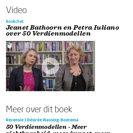
Video
Bookchat
Jeanet Bathoorn en Petra Iuliano
over 50 Verdienmodellen
Meer over dit boek
Recensie | Désirée Wassing-Boerema
50 Verdienmodellen - Meer