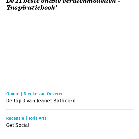
De 11 beste online verdienmodellen -
'Inspiratieboek'
Opinie | Nienke van Oeveren
De top 3 van Jeanet Bathoorn
Recensie | Joris Arts
Get Social