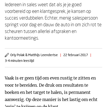
Iedereen in sales weet dat als je je goed
voorbereid op een klantgesprek, je kansen op
succes verdubbelen. Echter, menig salespersoon
springt voor dag en dauw de auto in om zich rot te
scheuren tussen allerlei afspraken en
kantoormeetings.
Orly Polak & Matthijs Leendertse
|
22 februari 2017
|
3-4 minuten leestijd
Vaak is er geen tijd om even rustig te zitten en
voor te bereiden. De druk om resultaten te
boeken en het target te halen, is permanent
aanwezig. Op deze manier is het lastig om echt
‘grip’ te krijgen op de klant.