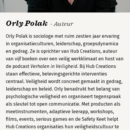
Orly Polak
- Auteur
Orly Polak is sociologe met ruim zestien jaar ervaring
in organisatieculturen, leiderschap, groepsdynamica
en gedrag. Ze is oprichter van Hub Creations, auteur
van vijf boeken over een veilig werkklimaat en host van
de podcast
Verhalen in Veiligheid
. Bij Hub Creations
staan effectieve, belevingsgerichte interventies
centraal. Veiligheid wordt concreet gemaakt in gedrag,
leiderschap en beleid. Orly benadrukt het belang van
psychologische veiligheid en organiseert tegenspraak
als sleutel tot open communicatie. Met producten als
meetinstrumenten, adaptieve leerapp, workshops,
films, events, serious games en de Safety Keet helpt
Hub Creations organisaties hun veiligheidscultuur te