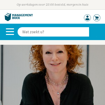
Op werkdagen voor 23:00 besteld, morgen in huis