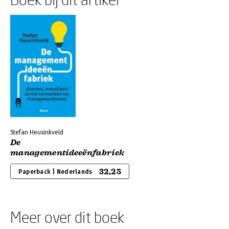
Stefan Heusinkveld
De
managementideeënfabriek
32,25
Paperback | Nederlands
Meer over dit boek