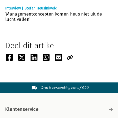
Interview | Stefan Heusinkveld
‘Managementconcepten komen heus niet uit de
lucht vallen’
Deel dit artikel
Gratis verzending vanaf €20
Klantenservice