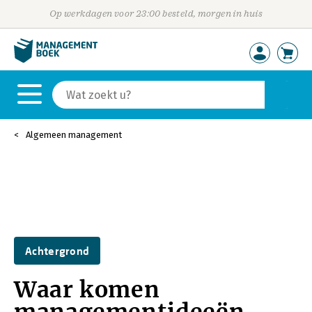
Op werkdagen voor 23:00 besteld, morgen in huis
Algemeen management
Achtergrond
Waar komen