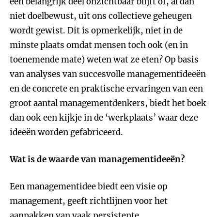
een belangrijk deel onzichtbaar blijft of, al dan
niet doelbewust, uit ons collectieve geheugen
wordt gewist. Dit is opmerkelijk, niet in de
minste plaats omdat mensen toch ook (en in
toenemende mate) weten wat ze eten? Op basis
van analyses van succesvolle managementideeën
en de concrete en praktische ervaringen van een
groot aantal managementdenkers, biedt het boek
dan ook een kijkje in de ‘werkplaats’ waar deze
ideeën worden gefabriceerd.
Wat is de waarde van managementideeën?
Een managementidee biedt een visie op
management, geeft richtlijnen voor het
aanpakken van vaak persistente