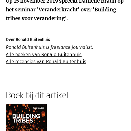
Op 15 november 2019 spreekt Danielle Braun op
het
seminar 'Veranderkracht
' over 'Building
tribes voor verandering'.
Over Ronald Buitenhuis
Ronald Buitenhuis is freelance journalist.
Alle boeken van Ronald Buitenhuis
Alle recensies van Ronald Buitenhuis
Boek bij dit artikel