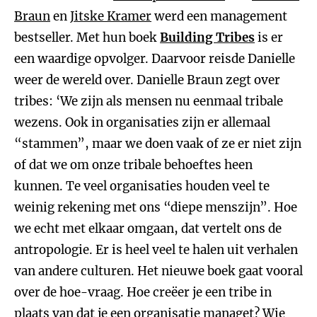
Braun
en
Jitske Kramer
werd een management
bestseller. Met hun boek
Building Tribes
is er
een waardige opvolger. Daarvoor reisde Danielle
weer de wereld over. Danielle Braun zegt over
tribes: ‘We zijn als mensen nu eenmaal tribale
wezens. Ook in organisaties zijn er allemaal
“stammen”, maar we doen vaak of ze er niet zijn
of dat we om onze tribale behoeftes heen
kunnen. Te veel organisaties houden veel te
weinig rekening met ons “diepe menszijn”. Hoe
we echt met elkaar omgaan, dat vertelt ons de
antropologie. Er is heel veel te halen uit verhalen
van andere culturen. Het nieuwe boek gaat vooral
over de hoe-vraag. Hoe creëer je een tribe in
plaats van dat je een organisatie managet? Wie