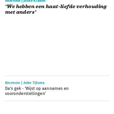
Interview | Jitske Kramer
‘We hebben een haat-liefde verhouding
met anders’
Recensie | Anke Tijtsma
Da's gek - 'Wijst op aannames en
vooronderstellingen'