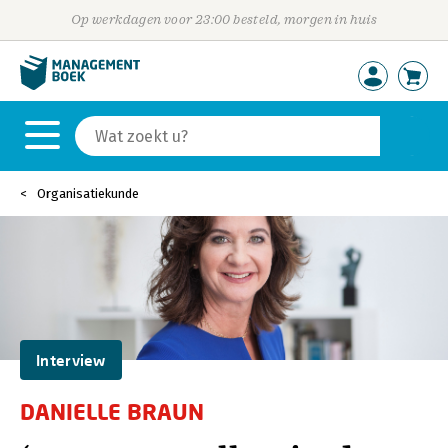
Op werkdagen voor 23:00 besteld, morgen in huis
Organisatiekunde
Interview
DANIELLE BRAUN