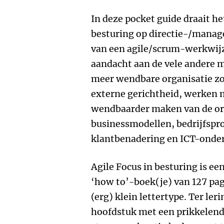
In deze pocket guide draait 
besturing op directie-/manag
van een agile/scrum-werkwijz
aandacht aan de vele andere 
meer wendbare organisatie zo
externe gerichtheid, werken m
wendbaarder maken van de org
businessmodellen, bedrijfspr
klantbenadering en ICT-onde
Agile Focus in besturing is e
‘how to’-boek(je) van 127 pa
(erg) klein lettertype. Ter le
hoofdstuk met een prikkelend