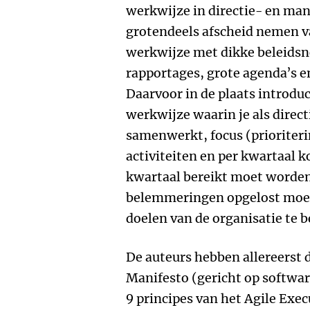
werkwijze in directie- en m
grotendeels afscheid nemen v
werkwijze met dikke beleidsno
rapportages, grote agenda’s e
Daarvoor in de plaats introdu
werkwijze waarin je als dir
samenwerkt, focus (prioriteri
activiteiten en per kwartaal k
kwartaal bereikt moet worden
belemmeringen opgelost moet
doelen van de organisatie te b
De auteurs hebben allereerst d
Manifesto (gericht op softwar
9 principes van het Agile Exe