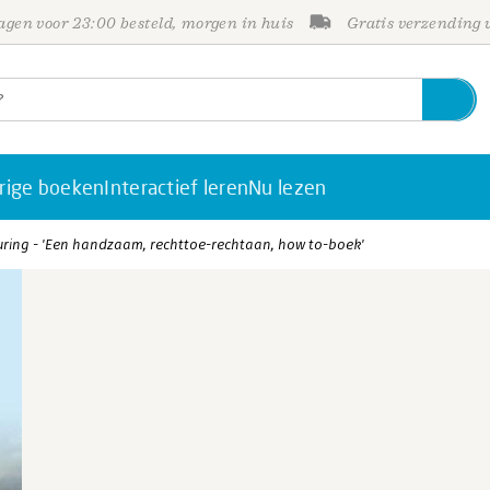
gen voor 23:00 besteld, morgen in huis
Gratis verzending
rige boeken
Interactief leren
Nu lezen
turing - 'Een handzaam, rechttoe-rechtaan, how to-boek'