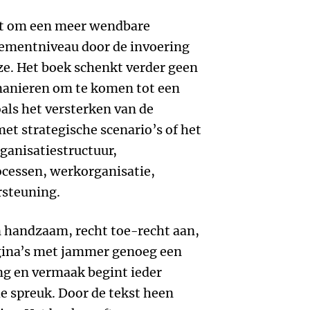
het om een meer wendbare
ementniveau door de invoering
e. Het boek schenkt verder geen
manieren om te komen tot een
als het versterken van de
et strategische scenario’s of het
anisatiestructuur,
ocessen, werkorganisatie,
rsteuning.
en handzaam, recht toe-recht aan,
gina’s met jammer genoeg een
ring en vermaak begint ieder
e spreuk. Door de tekst heen