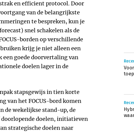
trak en efficient protocol. Door
voortgang van de belangrijkste
emmeringen te bespreken, kun je
forecast) snel schakelen als de
r FOCUS-borden op verschillende
bruiken krijg je niet alleen een
 een goede doorvertaling van
Recen
tionele doelen lager in de
Voor
toep
npak stapsgewijs in tien korte
ing van het FOCUS-bord komen
Recen
an de wekelijkse stand-up, de
Hybr
waar
 doorlopende doelen, initiatieven
van strategische doelen naar