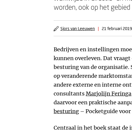
worden, ook op het gebied 
Sjors van Leeuwen
|
21 februari 2019
Bedrijven en instellingen m
kunnen overleven. Dat vraag
besturing van de organisatie. 
op veranderende marktomsta
andere externe en interne ont
consultants
Marjolijn Feringa
daarvoor een praktische aan
besturing
– Pocketguide voor 
Centraal in het boek staat de