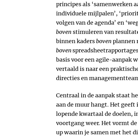
principes als ‘samenwerken 
individuele mijlpalen’, ‘prio
volgen van de agenda’ en ‘
boven
stimuleren van resultat
binnen kaders
boven
plannen m
boven
spreadsheetrapportages
basis voor een agile-aanpak 
vertaald is naar een praktisc
directies en managementtea
Centraal in de aanpak staat h
aan de muur hangt. Het geeft 
lopende kwartaal de doelen, in
voortgang weer. Het vormt de 
up waarin je samen met het 