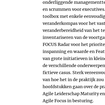
onderliggende managementt
en scrummen voor executives.
toolbox met enkele eenvoudige
veranderkompas voor het vast
veranderbereidheid van het t
inventariseren van de voortga
FOCUS Radar voor het priorite
inspanning en waarde en Feat
van grote initiatieven in klei
de verschillende onderwerpen
fictieve casus. Sterk vereenvo
van hoe het in de praktijk zou
hoofdstukken gaan over de pr
Agile Leiderschap Maturity en
Agile Focus in besturing.