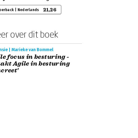
21,26
perback | Nederlands
er over dit boek
nsie | Marieke van Bommel
le focus in besturing -
akt Agile in besturing
creet'