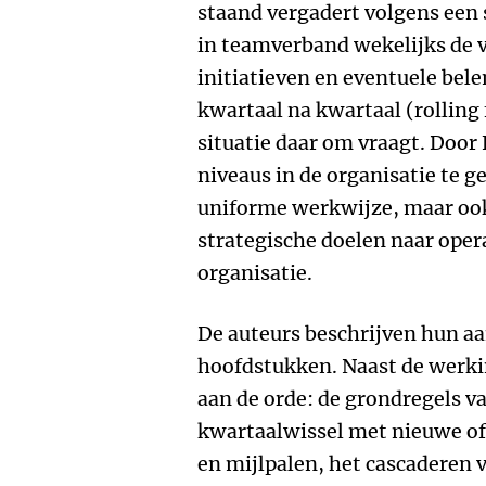
staand vergadert volgens een s
in teamverband wekelijks de 
initiatieven en eventuele bel
kwartaal na kwartaal (rolling 
situatie daar om vraagt. Doo
niveaus in de organisatie te ge
uniforme werkwijze, maar ook
strategische doelen naar opera
organisatie.
De auteurs beschrijven hun aa
hoofdstukken. Naast de werk
aan de orde: de grondregels v
kwartaalwissel met nieuwe of
en mijlpalen, het cascaderen 