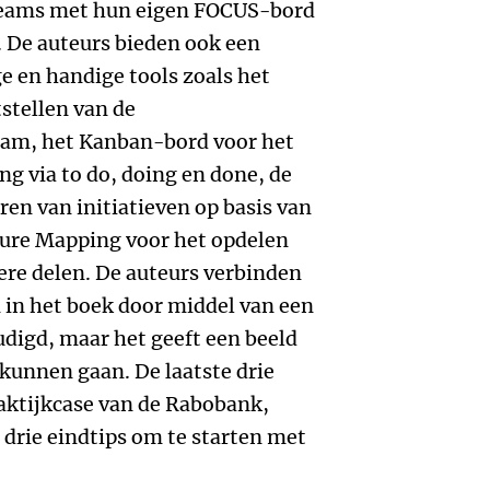
eams met hun eigen FOCUS-bord
 De auteurs bieden ook een
 en handige tools zoals het
stellen van de
eam, het Kanban-bord voor het
ng via to do, doing en done, de
ren van initiatieven op basis van
ure Mapping voor het opdelen
nere delen. De auteurs verbinden
 in het boek door middel van een
udigd, maar het geeft een beeld
 kunnen gaan. De laatste drie
aktijkcase van de Rabobank,
 drie eindtips om te starten met