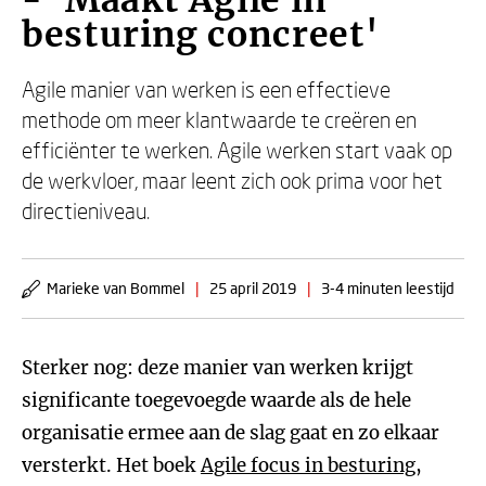
- 'Maakt Agile in
besturing concreet'
Agile manier van werken is een effectieve
methode om meer klantwaarde te creëren en
efficiënter te werken. Agile werken start vaak op
de werkvloer, maar leent zich ook prima voor het
directieniveau.
Marieke van Bommel
|
25 april 2019
|
3-4 minuten leestijd
Sterker nog: deze manier van werken krijgt
significante toegevoegde waarde als de hele
organisatie ermee aan de slag gaat en zo elkaar
versterkt. Het boek
Agile focus in besturing
,