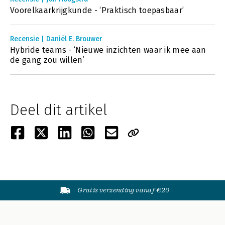
Voorelkaarkrijgkunde - ‘Praktisch toepasbaar’
Recensie | Daniël E. Brouwer
Hybride teams - ‘Nieuwe inzichten waar ik mee aan
de gang zou willen’
Deel dit artikel
Gratis verzending vanaf €20