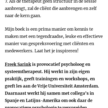
7. Als de therapeut geen structuur in de sessie
aanbrengt, zal de cliënt die aanbrengen en zelf
naar de kern gaan.
Mijn boek is een prima manier om kennis te
maken met een tegendraadse, leuke en effectieve
manier van gespreksvoering met cliënten en
medewerkers. Laat het je inspireren!
Freek Sarink
is provocatief psycholoog en
systeemtherapeut. Hij werkt in zijn eigen
praktijk, geeft trainingen en workshops, en
geeft les aan de Vrije Universiteit Amsterdam.
Daarnaast werkt hij samen met collega's in
Spanje en Latijns-Amerika om ook daar de
provocatieve psychologie te verspreiden.