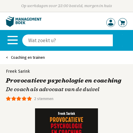
Op werkdagen voor 23:00 besteld, morgen in huis
Coaching en trainen
Freek Sarink
Provocatieve psychologie en coaching
De coach als advocaat van de duivel
2 stemmen