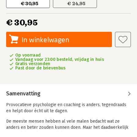
€ 30,95
€ 24,95
€ 30,95
In winkelwagen
Op voorraad
Vandaag voor 23:00 besteld, vrijdag in huis
Gratis verzonden
Past door de brievenbus
Samenvatting
Provocatieve psychologie en coaching is anders, tegendraads
en helpt door écht uit te dagen.
De meeste mensen hebben al vele malen bedacht wat ze
anders en beter zouden kunnen doen. Maar het daadwerkelijk
doen, blijkt vaak erg moeilijk. Provocatieve psychologie en