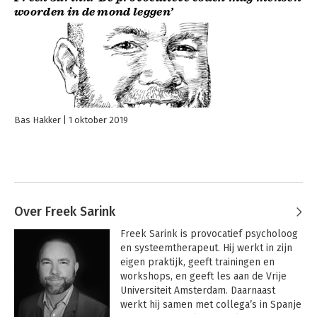
woorden in de mond leggen’
Bas Hakker
1 oktober 2019
Over Freek Sarink
Freek Sarink is provocatief psycholoog 
en systeemtherapeut. Hij werkt in zijn 
eigen praktijk, geeft trainingen en 
workshops, en geeft les aan de Vrije 
Universiteit Amsterdam. Daarnaast 
werkt hij samen met collega’s in Spanje 