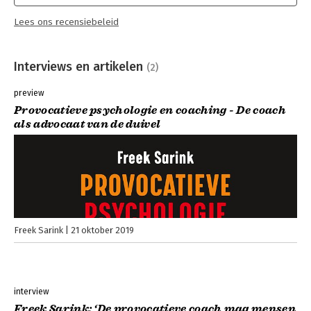
Lees ons recensiebeleid
Interviews en artikelen
(2)
preview
Provocatieve psychologie en coaching - De coach
als advocaat van de duivel
Freek Sarink
21 oktober 2019
interview
Freek Sarink: ‘De provocatieve coach mag mensen