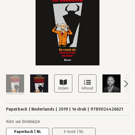
Paperback
Nederlands
2019
1e druk
9789024426621
Kies uw bindwijze
Paperback | NL
E-book | NL