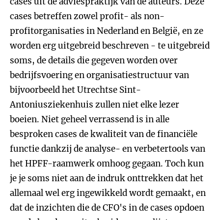
cases uit de adviespraktijk van de auteurs. Deze
cases betreffen zowel profit- als non-
profitorganisaties in Nederland en België, en ze
worden erg uitgebreid beschreven - te uitgebreid
soms, de details die gegeven worden over
bedrijfsvoering en organisatiestructuur van
bijvoorbeeld het Utrechtse Sint-
Antoniusziekenhuis zullen niet elke lezer
boeien. Niet geheel verrassend is in alle
besproken cases de kwaliteit van de financiële
functie dankzij de analyse- en verbetertools van
het HPFF-raamwerk omhoog gegaan. Toch kun
je je soms niet aan de indruk onttrekken dat het
allemaal wel erg ingewikkeld wordt gemaakt, en
dat de inzichten die de CFO's in de cases opdoen