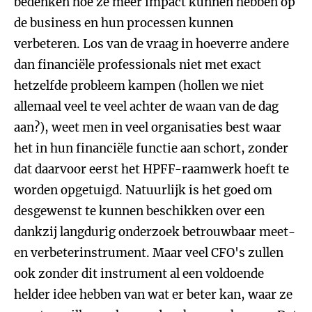
bedenken hoe ze meer impact kunnen hebben op
de business en hun processen kunnen
verbeteren. Los van de vraag in hoeverre andere
dan financiële professionals niet met exact
hetzelfde probleem kampen (hollen we niet
allemaal veel te veel achter de waan van de dag
aan?), weet men in veel organisaties best waar
het in hun financiële functie aan schort, zonder
dat daarvoor eerst het HPFF-raamwerk hoeft te
worden opgetuigd. Natuurlijk is het goed om
desgewenst te kunnen beschikken over een
dankzij langdurig onderzoek betrouwbaar meet-
en verbeterinstrument. Maar veel CFO's zullen
ook zonder dit instrument al een voldoende
helder idee hebben van wat er beter kan, waar ze