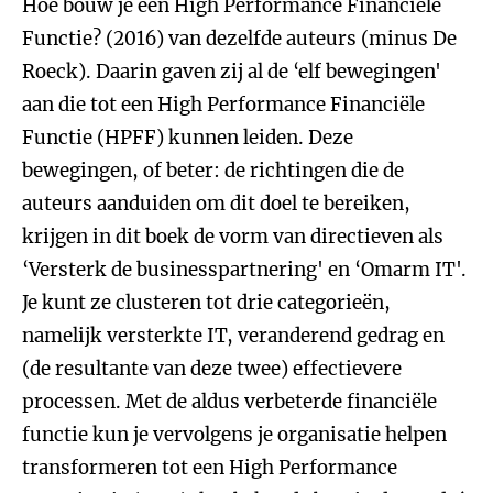
Hoe bouw je een High Performance Financiële
Functie? (2016) van dezelfde auteurs (minus De
Roeck). Daarin gaven zij al de ‘elf bewegingen'
aan die tot een High Performance Financiële
Functie (HPFF) kunnen leiden. Deze
bewegingen, of beter: de richtingen die de
auteurs aanduiden om dit doel te bereiken,
krijgen in dit boek de vorm van directieven als
‘Versterk de businesspartnering' en ‘Omarm IT'.
Je kunt ze clusteren tot drie categorieën,
namelijk versterkte IT, veranderend gedrag en
(de resultante van deze twee) effectievere
processen. Met de aldus verbeterde financiële
functie kun je vervolgens je organisatie helpen
transformeren tot een High Performance