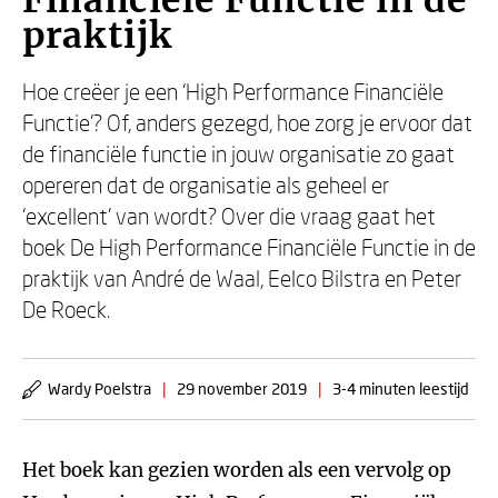
Financiële Functie in de
praktijk
Hoe creëer je een ‘High Performance Financiële
Functie'? Of, anders gezegd, hoe zorg je ervoor dat
de financiële functie in jouw organisatie zo gaat
opereren dat de organisatie als geheel er
‘excellent' van wordt? Over die vraag gaat het
boek De High Performance Financiële Functie in de
praktijk van André de Waal, Eelco Bilstra en Peter
De Roeck.
Wardy Poelstra
|
29 november 2019
|
3-4 minuten leestijd
Het boek kan gezien worden als een vervolg op