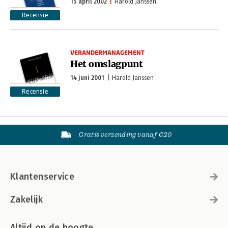
15 april 2002
Harold Janssen
Recensie
VERANDERMANAGEMENT
Het omslagpunt
14 juni 2001
Harold Janssen
Recensie
Gratis verzending vanaf €20
Klantenservice
Zakelijk
Altijd op de hoogte