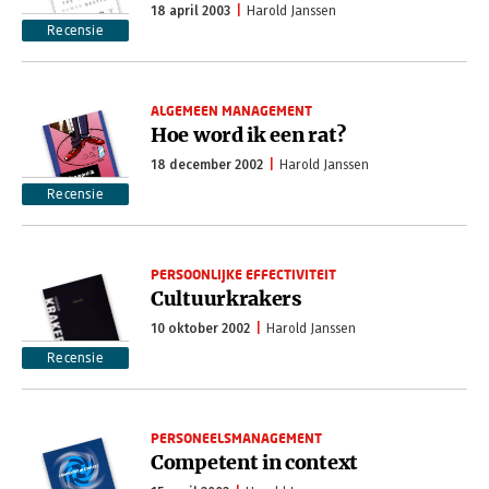
18 april 2003
Harold Janssen
Recensie
ALGEMEEN MANAGEMENT
Hoe word ik een rat?
18 december 2002
Harold Janssen
Recensie
PERSOONLIJKE EFFECTIVITEIT
Cultuurkrakers
10 oktober 2002
Harold Janssen
Recensie
PERSONEELSMANAGEMENT
Competent in context