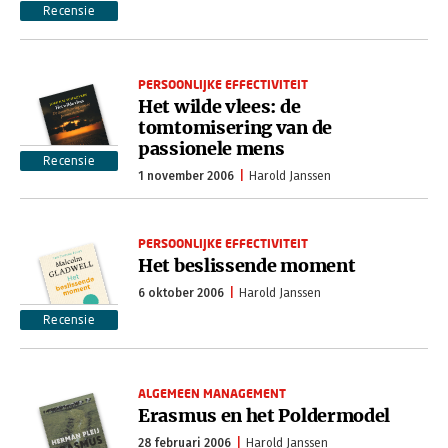
Recensie
PERSOONLIJKE EFFECTIVITEIT
Het wilde vlees: de
tomtomisering van de
passionele mens
Recensie
1 november 2006
Harold Janssen
PERSOONLIJKE EFFECTIVITEIT
Het beslissende moment
6 oktober 2006
Harold Janssen
Recensie
ALGEMEEN MANAGEMENT
Erasmus en het Poldermodel
28 februari 2006
Harold Janssen