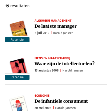
19
resultaten
ALGEMEEN MANAGEMENT
De laatste manager
8 juli 2010
Harold Janssen
Recensie
MENS EN MAATSCHAPPIJ
Waar zijn de intellectuelen?
13 augustus 2008
Harold Janssen
Recensie
ECONOMIE
De infantiele consument
20 mei 2008
Harold Janssen