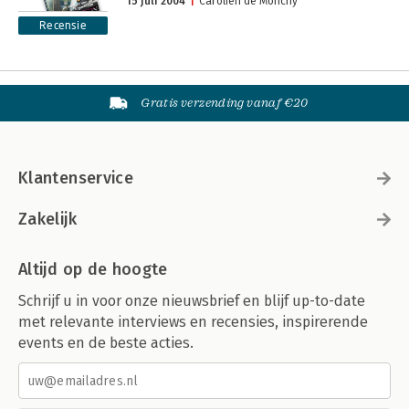
15 juli 2004
Carolien de Monchy
Recensie
Gratis verzending vanaf €20
Klantenservice
Zakelijk
Altijd op de hoogte
Schrijf u in voor onze nieuwsbrief en blijf up-to-date
met relevante interviews en recensies, inspirerende
events en de beste acties.