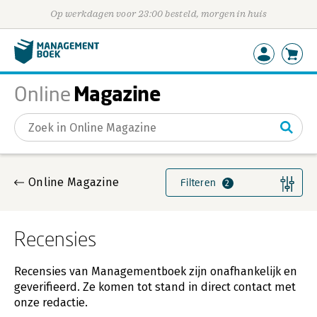
Op werkdagen voor 23:00 besteld, morgen in huis
Magazine
Online
Gevonden artikelen
Online Magazine
Filteren
2
Recensies
Recensies van Managementboek zijn onafhankelijk en
geverifieerd. Ze komen tot stand in direct contact met
onze redactie.