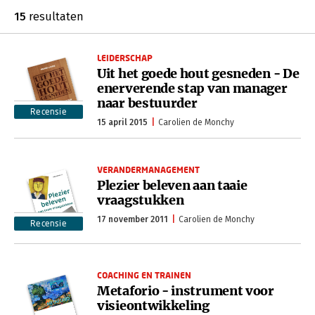
15
resultaten
LEIDERSCHAP
Uit het goede hout gesneden - De
enerverende stap van manager
naar bestuurder
Recensie
15 april 2015
Carolien de Monchy
VERANDERMANAGEMENT
Plezier beleven aan taaie
vraagstukken
17 november 2011
Carolien de Monchy
Recensie
COACHING EN TRAINEN
Metaforio - instrument voor
visieontwikkeling