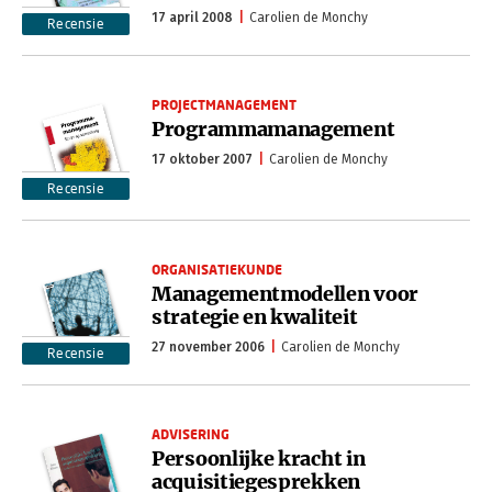
17 april 2008
Carolien de Monchy
Recensie
PROJECTMANAGEMENT
Programmamanagement
17 oktober 2007
Carolien de Monchy
Recensie
ORGANISATIEKUNDE
Managementmodellen voor
strategie en kwaliteit
27 november 2006
Carolien de Monchy
Recensie
ADVISERING
Persoonlijke kracht in
acquisitiegesprekken