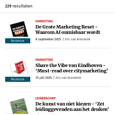
229
resultaten
MARKETING
De Grote Marketing Reset -
Waarom AI onmisbaar wordt
8 september 2025
Eric van Arendonk
Recensie
MARKETING
Share the Vibe van Eindhoven -
‘Must-read over citymarketing’
15 juli 2025
Eric van Arendonk
Recensie
LEIDERSCHAP
De kunst van niet kiezen - ‘Zet
leidinggevenden aan het denken’