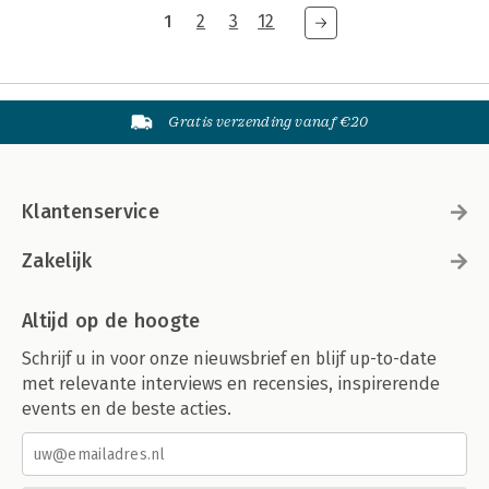
1
2
3
12
Gratis verzending vanaf €20
Klantenservice
Zakelijk
Altijd op de hoogte
Schrijf u in voor onze nieuwsbrief en blijf up-to-date
met relevante interviews en recensies, inspirerende
events en de beste acties.