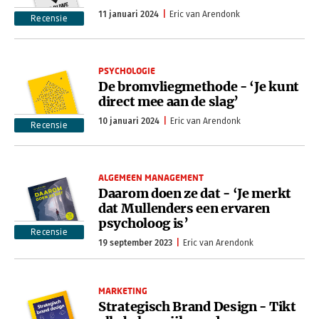
11 januari 2024
Eric van Arendonk
Recensie
PSYCHOLOGIE
De bromvliegmethode - ‘Je kunt
direct mee aan de slag’
10 januari 2024
Eric van Arendonk
Recensie
ALGEMEEN MANAGEMENT
Daarom doen ze dat - ‘Je merkt
dat Mullenders een ervaren
psycholoog is’
Recensie
19 september 2023
Eric van Arendonk
MARKETING
Strategisch Brand Design - Tikt