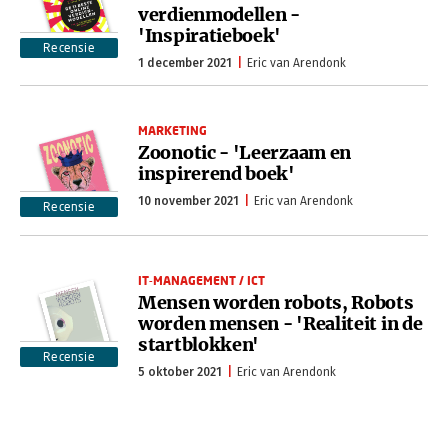
verdienmodellen -
'Inspiratieboek'
Recensie
1 december 2021
Eric van Arendonk
MARKETING
Zoonotic - 'Leerzaam en
inspirerend boek'
10 november 2021
Eric van Arendonk
Recensie
IT-MANAGEMENT / ICT
Mensen worden robots, Robots
worden mensen - 'Realiteit in de
startblokken'
Recensie
5 oktober 2021
Eric van Arendonk