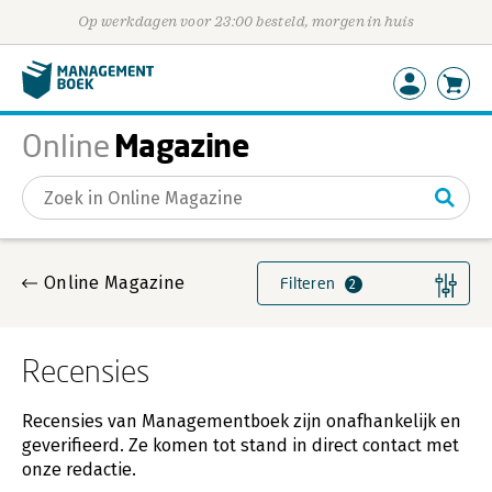
Op werkdagen voor 23:00 besteld, morgen in huis
Magazine
Online
Gevonden artikelen
Online Magazine
Filteren
2
Recensies
Recensies van Managementboek zijn onafhankelijk en
geverifieerd. Ze komen tot stand in direct contact met
onze redactie.