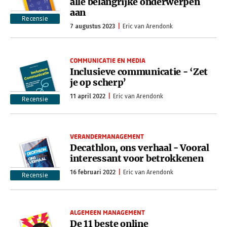
alle belangrijke onderwerpen
aan
Recensie
7 augustus 2023
Eric van Arendonk
COMMUNICATIE EN MEDIA
Inclusieve communicatie - ‘Zet
je op scherp’
11 april 2022
Eric van Arendonk
Recensie
VERANDERMANAGEMENT
Decathlon, ons verhaal - Vooral
interessant voor betrokkenen
16 februari 2022
Eric van Arendonk
Recensie
ALGEMEEN MANAGEMENT
De 11 beste online