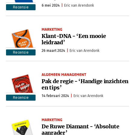
6 mei 2024
Eric van Arendonk
Recensie
MARKETING
Klant-DNA - ‘Een mooie
leidraad’
26 maart 2024
Eric van Arendonk
Recensie
ALGEMEEN MANAGEMENT
Pak de regie - ‘Handige inzichten
en tips’
14 februari 2024
Eric van Arendonk
Recensie
MARKETING
De Ruwe Diamant - ‘Absolute
aanrader’