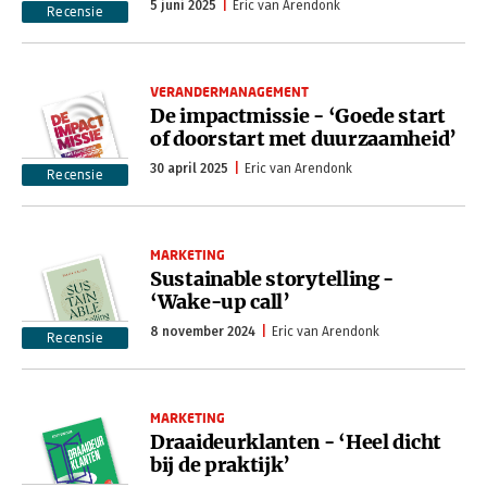
5 juni 2025
Eric van Arendonk
Recensie
VERANDERMANAGEMENT
De impactmissie - ‘Goede start
of doorstart met duurzaamheid’
30 april 2025
Eric van Arendonk
Recensie
MARKETING
Sustainable storytelling -
‘Wake-up call’
8 november 2024
Eric van Arendonk
Recensie
MARKETING
Draaideurklanten - ‘Heel dicht
bij de praktijk’