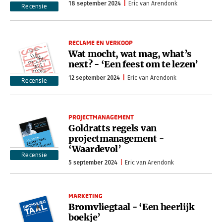
18 september 2024
Eric van Arendonk
Recensie
RECLAME EN VERKOOP
Wat mocht, wat mag, what’s
next? - ‘Een feest om te lezen’
12 september 2024
Eric van Arendonk
Recensie
PROJECTMANAGEMENT
Goldratts regels van
projectmanagement -
‘Waardevol’
Recensie
5 september 2024
Eric van Arendonk
MARKETING
Bromvliegtaal - ‘Een heerlijk
boekje’