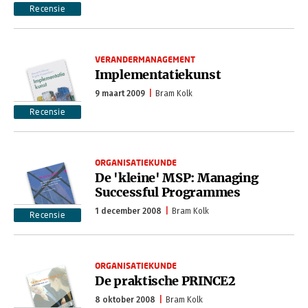
Recensie
VERANDERMANAGEMENT
Implementatiekunst
9 maart 2009
Bram Kolk
Recensie
ORGANISATIEKUNDE
De 'kleine' MSP: Managing
Successful Programmes
1 december 2008
Bram Kolk
Recensie
ORGANISATIEKUNDE
De praktische PRINCE2
8 oktober 2008
Bram Kolk