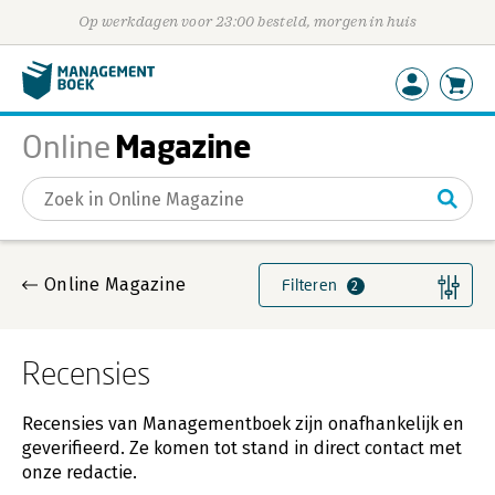
Op werkdagen voor 23:00 besteld, morgen in huis
Magazine
Online
Gevonden artikelen
Online Magazine
Filteren
2
Recensies
Recensies van Managementboek zijn onafhankelijk en
geverifieerd. Ze komen tot stand in direct contact met
onze redactie.