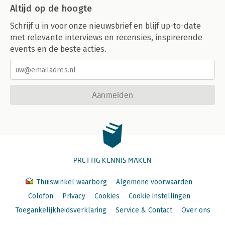
Altijd op de hoogte
Schrijf u in voor onze nieuwsbrief en blijf up-to-date
met relevante interviews en recensies, inspirerende
events en de beste acties.
Aanmelden
PRETTIG KENNIS MAKEN
Thuiswinkel waarborg
Algemene voorwaarden
Colofon
Privacy
Cookies
Cookie instellingen
Toegankelijkheidsverklaring
Service & Contact
Over ons