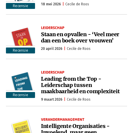
18 mei 2026
Cecile de Roos
Recensie
LEIDERSCHAP
Staan en opvallen - ‘Veel meer
dan een boek over vrouwen’
20 april 2026
Cecile de Roos
Recensie
LEIDERSCHAP
Leading from the Top -
Leiderschap tussen
maakbaarheid en complexiteit
Recensie
9 maart 2026
Cecile de Roos
VERANDERMANAGEMENT
Intelligente Organisaties -
Invoelend, maar geen