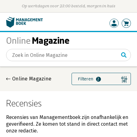
Op werkdagen voor 23:00 besteld, morgen in huis
Magazine
Online
Gevonden artikelen
Online Magazine
Filteren
2
Recensies
Recensies van Managementboek zijn onafhankelijk en
geverifieerd. Ze komen tot stand in direct contact met
onze redactie.