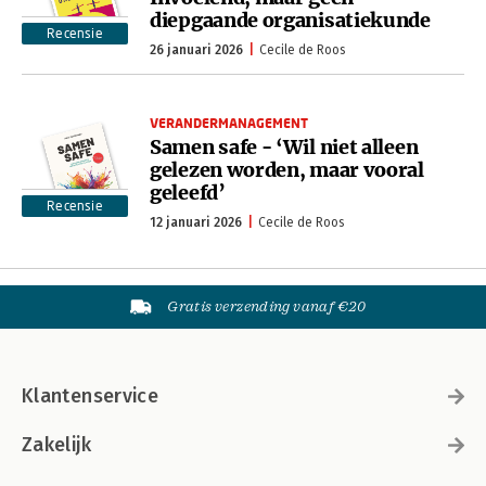
diepgaande organisatiekunde
Recensie
26 januari 2026
Cecile de Roos
VERANDERMANAGEMENT
Samen safe - ‘Wil niet alleen
gelezen worden, maar vooral
geleefd’
Recensie
12 januari 2026
Cecile de Roos
Gratis verzending vanaf €20
Klantenservice
Zakelijk