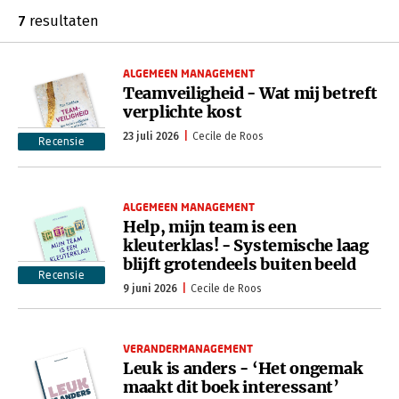
7
resultaten
ALGEMEEN MANAGEMENT
Teamveiligheid - Wat mij betreft
verplichte kost
23 juli 2026
Cecile de Roos
Recensie
ALGEMEEN MANAGEMENT
Help, mijn team is een
kleuterklas! - Systemische laag
blijft grotendeels buiten beeld
Recensie
9 juni 2026
Cecile de Roos
VERANDERMANAGEMENT
Leuk is anders - ‘Het ongemak
maakt dit boek interessant’