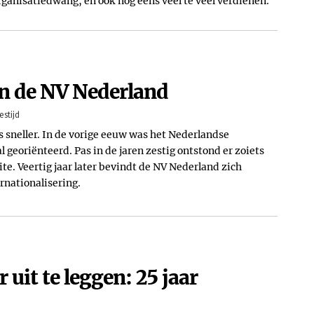
ganisatiedwang, en ook nog eens veel te veel verdienen.
n de NV Nederland
estijd
ds sneller. In de vorige eeuw was het Nederlandse
l georiënteerd. Pas in de jaren zestig ontstond er zoiets
te. Veertig jaar later bevindt de NV Nederland zich
ernationalisering.
 uit te leggen: 25 jaar