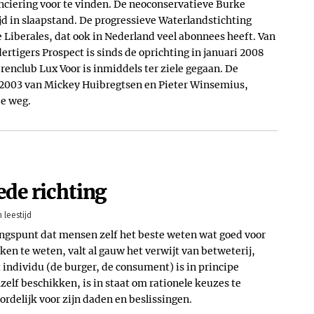
nanciering voor te vinden. De neoconservatieve Burke
ijd in slaapstand. De progressieve Waterlandstichting
he Liberales, dat ook in Nederland veel abonnees heeft. Van
ertigers Prospect is sinds de oprichting in januari 2008
enclub Lux Voor is inmiddels ter ziele gegaan. De
it 2003 van Mickey Huibregtsen en Pieter Winsemius,
de weg.
ede richting
 leestijd
gangspunt dat mensen zelf het beste weten wat goed voor
ken te weten, valt al gauw het verwijt van betweterij,
 individu (de burger, de consument) is in principe
zelf beschikken, is in staat om rationele keuzes te
ordelijk voor zijn daden en beslissingen.