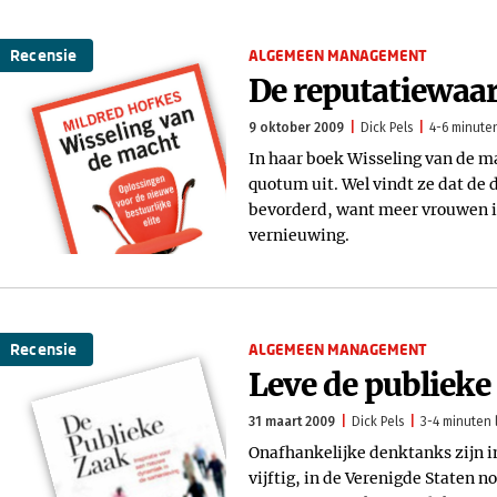
Recensie
ALGEMEEN MANAGEMENT
De reputatiewaar
9 oktober 2009
Dick Pels
4-6 minuten
In haar boek Wisseling van de ma
quotum uit. Wel vindt ze dat de
bevorderd, want meer vrouwen in 
vernieuwing.
Recensie
ALGEMEEN MANAGEMENT
Leve de publieke
31 maart 2009
Dick Pels
3-4 minuten l
Onafhankelijke denktanks zijn i
vijftig, in de Verenigde Staten n