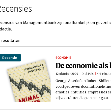
Recensies
censies van Managementboek zijn onafhankelijk en geverifie
dactie.
4
resultaten
Recensie
ECONOMIE
De economie als 
12 oktober 2009
Dick Pels
4-6 minute
George Akerlof en Robert Shiller
voortgedreven door rationele mot
emoties, intuïties, impressies en
zij voortdurend op en neer gaat.