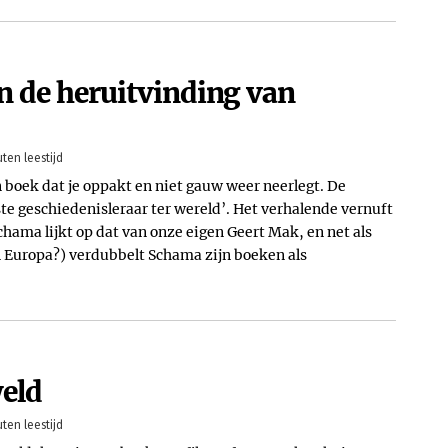
 de heruitvinding van
ten leestijd
boek dat je oppakt en niet gauw weer neerlegt. De
ste geschiedenisleraar ter wereld’. Het verhalende vernuft
chama lijkt op dat van onze eigen Geert Mak, en net als
n Europa?) verdubbelt Schama zijn boeken als
eld
ten leestijd