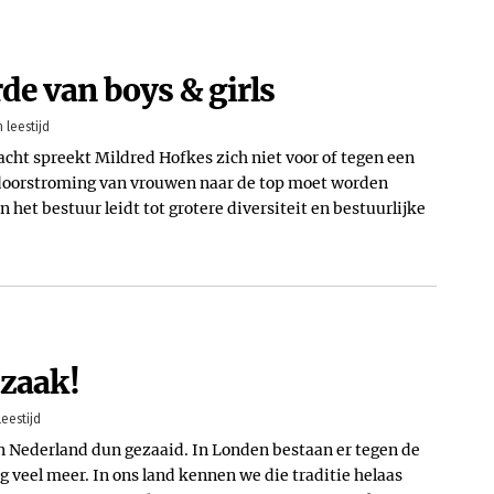
de van boys & girls
 leestijd
cht spreekt Mildred Hofkes zich niet voor of tegen een
 doorstroming van vrouwen naar de top moet worden
het bestuur leidt tot grotere diversiteit en bestuurlijke
 zaak!
eestijd
n Nederland dun gezaaid. In Londen bestaan er tegen de
og veel meer. In ons land kennen we die traditie helaas