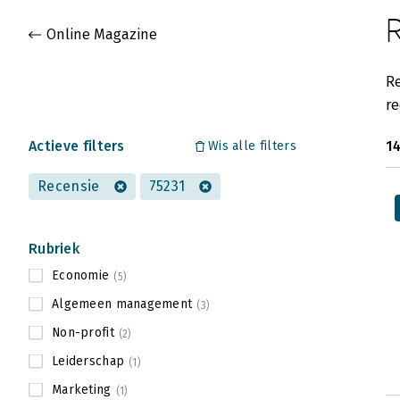
Gevonden artikelen
Online Magazine
Re
re
Actieve filters
1
Wis alle filters
Recensie
75231
Rubriek
Economie
(5)
Algemeen management
(3)
Non-profit
(2)
Leiderschap
(1)
Marketing
(1)