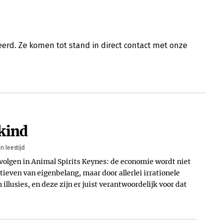
erd. Ze komen tot stand in direct contact met onze
kind
n leestijd
 volgen in Animal Spirits Keynes: de economie wordt niet
ieven van eigenbelang, maar door allerlei irrationele
 illusies, en deze zijn er juist verantwoordelijk voor dat