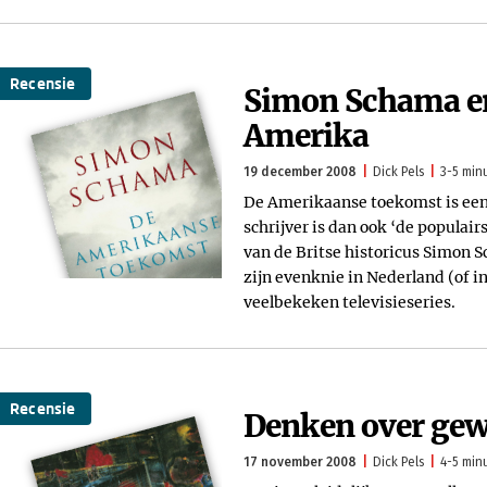
Recensie
Simon Schama en
Amerika
19 december 2008
Dick Pels
3-5 minu
De Amerikaanse toekomst is een 
schrijver is dan ook ‘de populair
van de Britse historicus Simon S
zijn evenknie in Nederland (of i
veelbekeken televisieseries.
Recensie
Denken over gew
17 november 2008
Dick Pels
4-5 minu