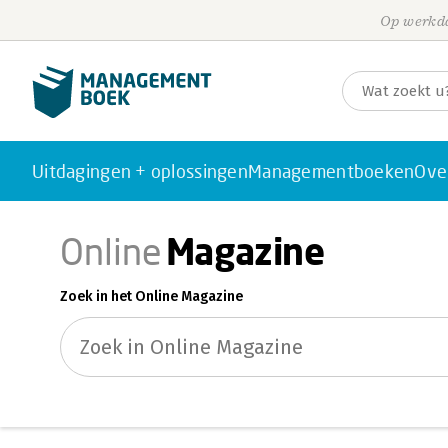
Op werkda
Uitdagingen + oplossingen
Managementboeken
Ove
Magazine
Online
Zoek in het Online Magazine