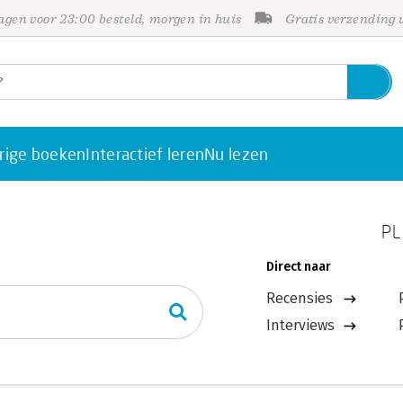
gen voor 23:00 besteld, morgen in huis
Gratis verzending
rige boeken
Interactief leren
Nu lezen
PL
Direct naar
Recensies
Interviews