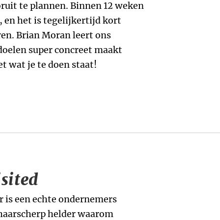
ruit te plannen. Binnen 12 weken
 en het is tegelijkertijd kort
en. Brian Moran leert ons
ndoelen super concreet maakt
t wat je te doen staat!
sited
r is een echte ondernemers
 haarscherp helder waarom