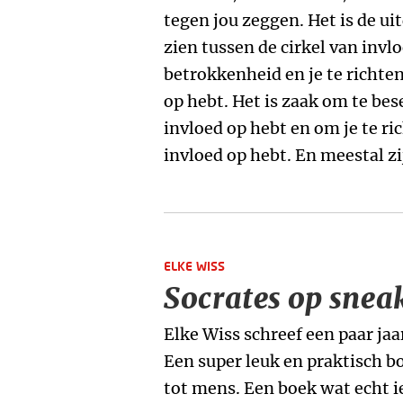
tegen jou zeggen. Het is de u
zien tussen de cirkel van invlo
betrokkenheid en je te richte
op hebt. Het is zaak om te bes
invloed op hebt en om je te ri
invloed op hebt. En meestal zi
ELKE WISS
Socrates op snea
Elke Wiss schreef een paar jaa
Een super leuk en praktisch 
tot mens. Een boek wat echt 