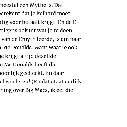
meestal een Mythe is. Dat
etekent dat je keihard moet
ig voor betaalt krijgt. En de E-
olgens ook uit wat je te doen
k van de Emyth leerde, is om naar
een Mc Donalds. Want waar je ook
 krijgt altijd dezelfde
n Mc Donalds heeft die
oonlijk gecheckt. En daar
 van leren! (En dat staat eerlijk
ning over Big Macs, ik eet die