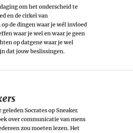
itdaging om het onderscheid te
ed en de cirkel van
n op de dingen waar je wél invloed
effen waar je wel en waar je geen
chten op datgene waar je wel
jn dat jouw beslissingen.
kers
r geleden Socrates op Sneaker.
boek over communicatie van mens
iedereen zou moeten lezen. Het