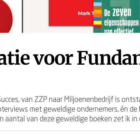
ratie voor Fund
ces, van ZZP naar Miljoenenbedrijf is ontsta
nterviews met geweldige ondernemers, én de h
n aantal van deze geweldige boeken zet ik in di