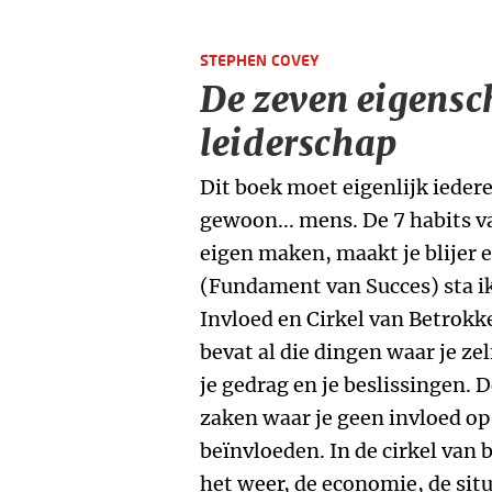
STEPHEN COVEY
De zeven eigensc
leiderschap
Dit boek moet eigenlijk ieder
gewoon... mens. De 7 habits 
eigen maken, maakt je blijer e
(Fundament van Succes) sta ik o
Invloed en Cirkel van Betrokke
bevat al die dingen waar je ze
je gedrag en je beslissingen. 
zaken waar je geen invloed op
beïnvloeden. In de cirkel van 
het weer, de economie, de sit