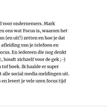
ad voor ondernemers. Mark
ren ons wat Focus is, waarom het
an (en uit!) zetten en hoe je dat
afleiding van je telefoon en
 focus. En iedereen die nog denkt
t, houdt zichzelf voor de gek ;-)
 tof boek. Ik haalde er super
et alle social media meldingen uit.
en levert je vele uren focus tijd