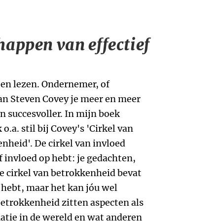
happen van effectief
een lezen. Ondernemer, of
van Steven Covey je meer en meer
n succesvoller. In mijn boek
.a. stil bij Covey's 'Cirkel van
nheid'. De cirkel van invloed
lf invloed op hebt: je gedachten,
De cirkel van betrokkenheid bevat
 hebt, maar het kan jóu wel
betrokkenheid zitten aspecten als
uatie in de wereld en wat anderen