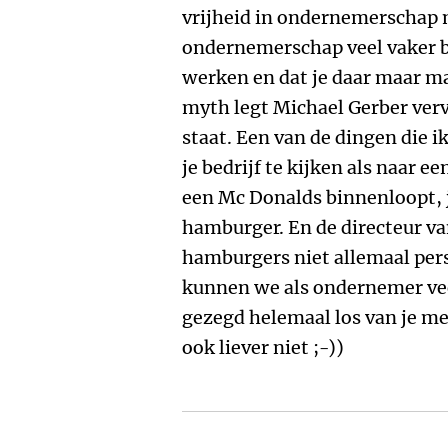
vrijheid in ondernemerschap 
ondernemerschap veel vaker b
werken en dat je daar maar mat
myth legt Michael Gerber verv
staat. Een van de dingen die i
je bedrijf te kijken als naar 
een Mc Donalds binnenloopt, je
hamburger. En de directeur va
hamburgers niet allemaal pers
kunnen we als ondernemer veel
gezegd helemaal los van je me
ook liever niet ;-))