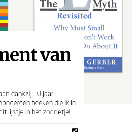
ament van
an dankzij 10 jaar
onderden boeken die ik in
t lijstje in het zonnetje!