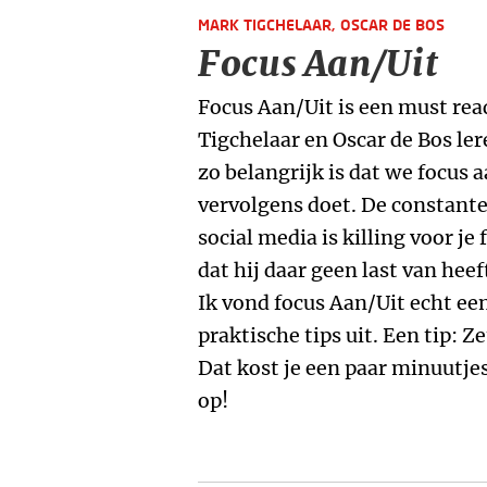
MARK TIGCHELAAR,
OSCAR DE BOS
Focus Aan/Uit
Focus Aan/Uit is een must re
Tigchelaar en Oscar de Bos le
zo belangrijk is dat we focus a
vervolgens doet. De constante 
social media is killing voor je
dat hij daar geen last van heef
Ik vond focus Aan/Uit echt een
praktische tips uit. Een tip: Z
Dat kost je een paar minuutjes 
op!