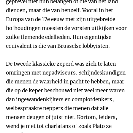
geprevel niet hun belangen of die van het land
dienden, maar die van henzelf. Vooral in het
Europa van de 17e eeuw met zijn uitgebreide
hofhoudingen moesten de vorsten uitkijken voor
zulke flemende edellieden. Hun eigentijdse
equivalent is die van Brusselse lobbyisten.
De tweede klassieke zeperd was zich te laten
omringen met nepadviseurs. Schijndeskundigen
die menen de waarheid in pacht te hebben, maar
die op de keper beschouwd niet veel meer waren
dan ingewandenkijkers en complotdenkers,
welbespraakte neppers die menen dat alle
mensen deugen of juist niet. Kortom, leiders,
wend je niet tot charlatans of zoals Plato ze