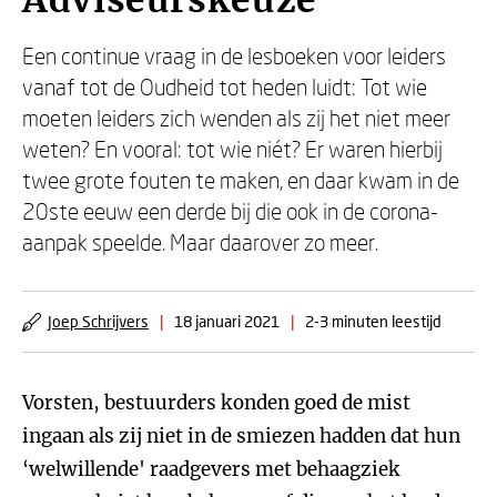
Adviseurskeuze
Een continue vraag in de lesboeken voor leiders
vanaf tot de Oudheid tot heden luidt: Tot wie
moeten leiders zich wenden als zij het niet meer
weten? En vooral: tot wie niét? Er waren hierbij
twee grote fouten te maken, en daar kwam in de
20ste eeuw een derde bij die ook in de corona-
aanpak speelde. Maar daarover zo meer.
Joep Schrijvers
|
18 januari 2021
|
2-3 minuten leestijd
Vorsten, bestuurders konden goed de mist
ingaan als zij niet in de smiezen hadden dat hun
‘welwillende' raadgevers met behaagziek