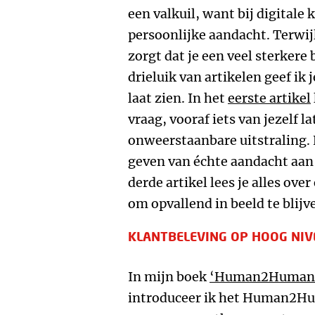
een valkuil, want bij digitale
persoonlijke aandacht. Terwijl
zorgt dat je een veel sterkere 
drieluik van artikelen geef ik 
laat zien. In het
eerste artikel
vraag, vooraf iets van jezelf 
onweerstaanbare uitstraling.
geven van échte aandacht aan 
derde artikel lees je alles ov
om opvallend in beeld te blijve
KLANTBELEVING OP HOOG NI
In mijn boek
‘
Human2Human: d
introduceer ik het Human2Hu