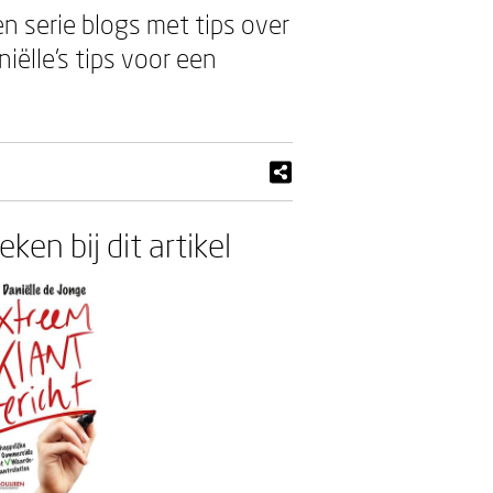
n serie blogs met tips over
iëlle's tips voor een
ken bij dit artikel