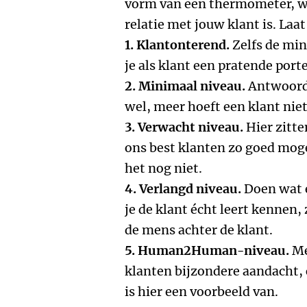
vorm van een thermometer, wa
relatie met jouw klant is. Laat
1. Klantonterend.
Zelfs de mins
je als klant een pratende por
2. Minimaal niveau.
Antwoord 
wel, meer hoeft een klant nie
3. Verwacht niveau.
Hier zitte
ons best klanten zo goed moge
het nog niet.
4. Verlangd niveau.
Doen wat e
je de klant écht leert kennen, 
de mens achter de klant.
5. Human2Human-niveau.
Me
klanten bijzondere aandacht
is hier een voorbeeld van.