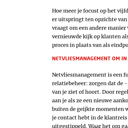
Hoe meer je focust op het vijf
er uitspringt ten opzichte van
vraagt om een andere manier 
vernieuwde kijk op klanten a
proces in plaats van als eind
NETVLIESMANAGEMENT OM IN B
Netvliesmanagement is een f
relatiebeheer: zorgen dat de -
van je ziet of hoort. Door re
aan je als ze een nieuwe aank
buiten de geijkte momenten w
je contact hebt in de klantreis
uitgestippeld. Waar het om ga