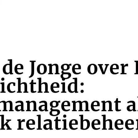
 de Jonge over 
ichtheid:
smanagement a
rk relatiebehee