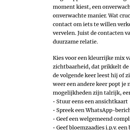
moment kiest, een onverwach
onverwachte manier. Wat cruci
contact om iets te willen verk
vervelen. Juist de contacten 
duurzame relatie.
Kies voor een kleurrijke mix v
zichtbaarheid, dat prikkelt de
de volgende keer leest hij of z
weer een andere keer popt je 
mogelijkheden zijn talrijk, ee
• Stuur eens een ansichtkaart
• Spreek een WhatsApp-berich
• Geef een welgemeend comp
• Geef bloemzaadjes i.p.v. een