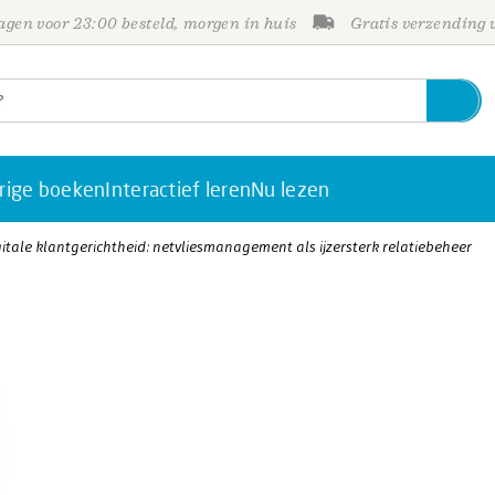
gen voor 23:00 besteld, morgen in huis
Gratis verzending
rige boeken
Interactief leren
Nu lezen
gitale klantgerichtheid: netvliesmanagement als ijzersterk relatiebeheer