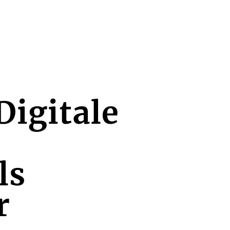
Digitale
ls
r