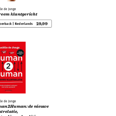
le de Jonge
reem klantgericht
29,99
perback | Nederlands
le de Jonge
an2Human: de nieuwe
trelatie,