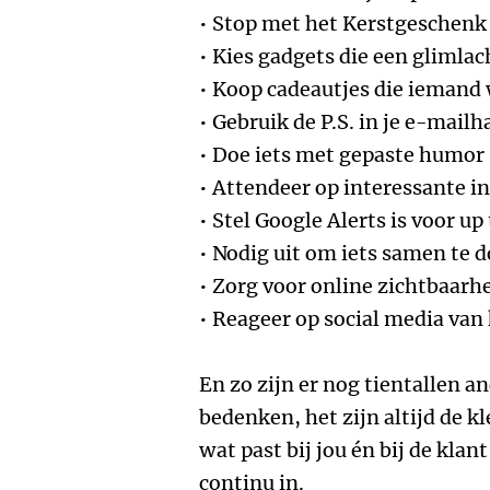
• Stop met het Kerstgeschenk
• Kies gadgets die een glimla
• Koop cadeautjes die iemand 
• Gebruik de P.S. in je e-mai
• Doe iets met gepaste humor
• Attendeer op interessante i
• Stel Google Alerts is voor up
• Nodig uit om iets samen te 
• Zorg voor online zichtbaarh
• Reageer op social media van
En zo zijn er nog tientallen 
bedenken, het zijn altijd de k
wat past bij jou én bij de kl
continu in.