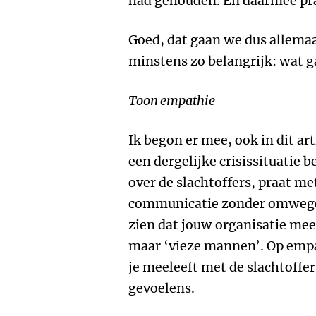
had gehouden. En daarmee praa
Goed, dat gaan we dus allema
minstens zo belangrijk: wat g
Toon empathie
Ik begon er mee, ook in dit ar
een dergelijke crisissituatie 
over de slachtoffers, praat m
communicatie zonder omwegen
zien dat jouw organisatie mee
maar ‘vieze mannen’. Op empat
je meeleeft met de slachtoffe
gevoelens.