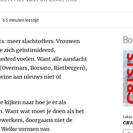
3-5 minuten leestijd
Boe
ats: meer slachtoffers. Vrouwen
e zich geïntimideerd,
nederd voelen. Want alle aandacht
(Overmars, Borsato, Rietbergen),
lawine aan nieuws niet of
 kijken naar hoe je er als
. Want wat moet je doen als het
Lukas
ewerkers, doorgaans niet de
CRI
f. Welke vormen van