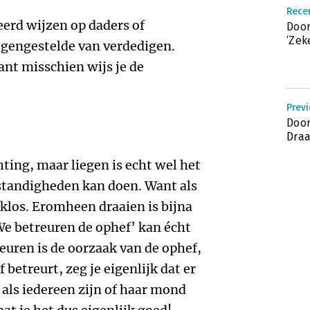
Recen
erd wijzen op daders of
Door
‘Zek
egengestelde van verdedigen.
ant misschien wijs je de
Previ
Door
Draa
ting, maar liegen is echt wel het
tandigheden kan doen. Want als
 klos. Eromheen draaien is bijna
‘We betreuren de ophef’ kan écht
reuren is de oorzaak van de ophef,
f betreurt, zeg je eigenlijk dat er
als iedereen zijn of haar mond