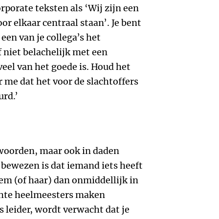
orporate teksten als ‘Wij zijn een
or elkaar centraal staan’. Je bent
een van je collega’s het
 niet belachelijk met een
eel van het goede is. Houd het
er me dat het voor de slachtoffers
urd.’
n woorden, maar ook in daden
 bewezen is dat iemand iets heeft
em (of haar) dan onmiddellijk in
chte heelmeesters maken
 leider, wordt verwacht dat je