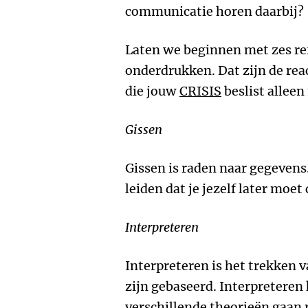
communicatie horen daarbij?
Laten we beginnen met zes ref
onderdrukken. Dat zijn de reac
die jouw
CRISIS
beslist alleen
Gissen
Gissen is raden naar gegevens.
leiden dat je jezelf later moet
Interpreteren
Interpreteren is het trekken v
zijn gebaseerd. Interpreteren
verschillende theorieën gaan r