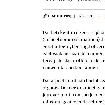
Lukas Burgering
|
16 februari 2022
|
Dat betekent in de eerste pla
(en heel soms ook mannen) di
geschoffeerd, bedreigd of ver
gaat vaak uit naar de mannen 
terwijl de slachtoffers in de 
nauwelijks aan bod komen.
Dat aspect komt aan bod als we
organisatie mee om moet gaan
jou overkomt: een van je med
minsten, gaat over de schree