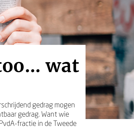
too… wat
erschrijdend gedrag mogen
atbaar gedrag. Want wie
 PvdA-fractie in de Tweede