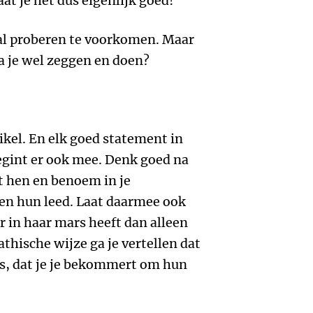
t je het dus eigenlijk goed!
al proberen te voorkomen. Maar
a je wel zeggen en doen?
tikel. En elk goed statement in
begint er ook mee. Denk goed na
et hen en benoem in je
 hun leed. Laat daarmee ook
r in haar mars heeft dan alleen
hische wijze ga je vertellen dat
rs, dat je je bekommert om hun