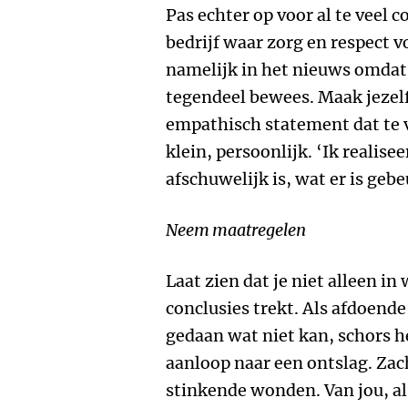
Pas echter op voor al te veel c
bedrijf waar zorg en respect vo
namelijk in het nieuws omdat 
tegendeel bewees. Maak jezelf
empathisch statement dat te v
klein, persoonlijk. ‘Ik realise
afschuwelijk is, wat er is gebe
Neem maatregelen
Laat zien dat je niet alleen i
conclusies trekt. Als afdoende
gedaan wat niet kan, schors h
aanloop naar een ontslag. Za
stinkende wonden. Van jou, als