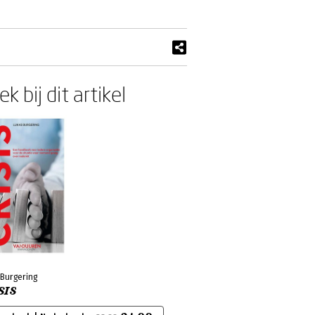
k bij dit artikel
 Burgering
SIS