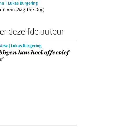
mn | Lukas Burgering
en van Wag the Dog
er dezelfde auteur
view | Lukas Burgering
bbyen kan heel effectief
n’