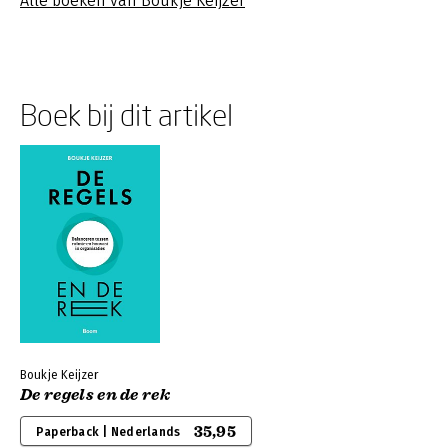
Alle boeken van Boukje Keijzer
Boek bij dit artikel
Boukje Keijzer
De regels en de rek
35,95
Paperback | Nederlands