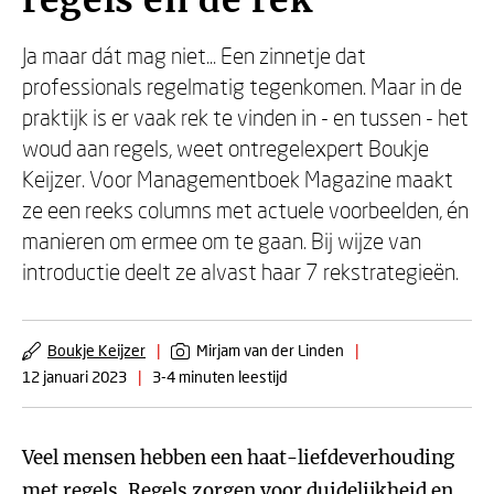
regels en de rek
Ja maar dát mag niet... Een zinnetje dat
professionals regelmatig tegenkomen. Maar in de
praktijk is er vaak rek te vinden in - en tussen - het
woud aan regels, weet ontregelexpert Boukje
Keijzer. Voor Managementboek Magazine maakt
ze een reeks columns met actuele voorbeelden, én
manieren om ermee om te gaan. Bij wijze van
introductie deelt ze alvast haar 7 rekstrategieën.
Boukje Keijzer
|
Mirjam van der Linden
|
12 januari 2023
|
3-4 minuten leestijd
Veel mensen hebben een haat-liefdeverhouding
met regels. Regels zorgen voor duidelijkheid en