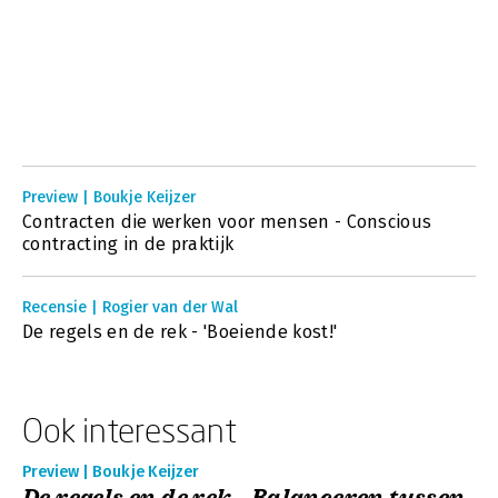
Preview | Boukje Keijzer
Contracten die werken voor mensen - Conscious
contracting in de praktijk
Recensie | Rogier van der Wal
De regels en de rek - 'Boeiende kost!'
Ook interessant
Preview | Boukje Keijzer
De regels en de rek - Balanceren tussen