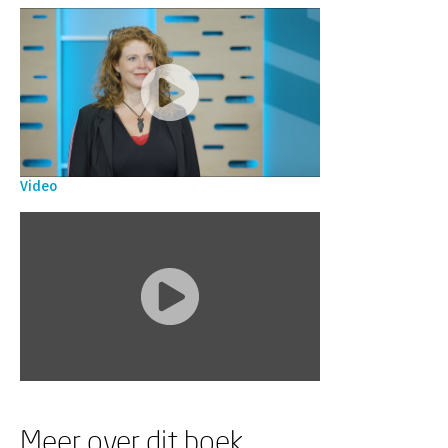
Video
Meer over dit boek