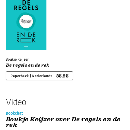
Boukje Keijzer
De regels en de rek
35,95
Paperback | Nederlands
Video
Bookchat
Boukje Keijzer over De regels en de
rek