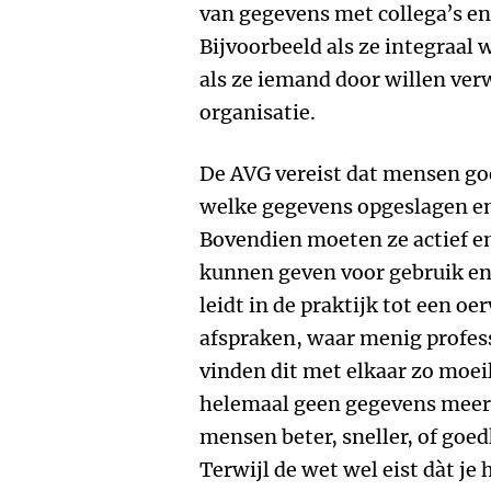
van gegevens met collega’s e
Bijvoorbeeld als ze integraal w
als ze iemand door willen ver
organisatie.
De AVG vereist dat mensen g
welke gegevens opgeslagen e
Bovendien moeten ze actief en
kunnen geven voor gebruik en
leidt in de praktijk tot een o
afspraken, waar menig profess
vinden dit met elkaar zo moeil
helemaal geen gegevens meer u
mensen beter, sneller, of go
Terwijl de wet wel eist dàt je