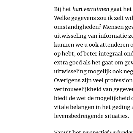
Bij het
hart verruimen
gaat het
Welke gegevens zou ik zelf wi
omstandigheden? Mensen geve
uitwisseling van informatie z
kunnen we u ook attenderen o
op hebt, of beter integraal o
extra goed als het gaat om gev
uitwisseling mogelijk ook neg
Overigens zijn veel professio
vertrouwelijkheid van gegeve
biedt de wet de mogelijkheid
vitale belangen in het geding 
levensbedreigende situaties.
Vanuit het
perspectief verbrede