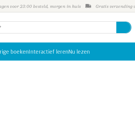
gen voor 23:00 besteld, morgen in huis
Gratis verzending
rige boeken
Interactief leren
Nu lezen