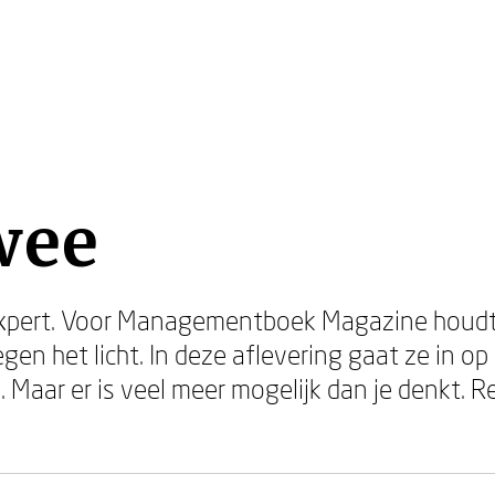
wee
lexpert. Voor Managementboek Magazine houdt 
n het licht. In deze aflevering gaat ze in op
. Maar er is veel meer mogelijk dan je denkt.