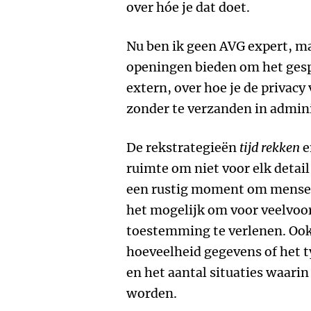
over hóe je dat doet.
Nu ben ik geen AVG expert, m
openingen bieden om het gesp
extern, over hoe je de privac
zonder te verzanden in admin
De rekstrategieën
tijd rekken
e
ruimte om niet voor elk detai
een rustig moment om mensen
het mogelijk om voor veelvoo
toestemming te verlenen. Ook
hoeveelheid gegevens of het 
en het aantal situaties waari
worden.