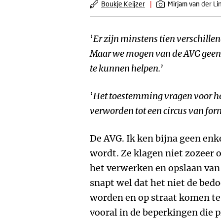
Boukje Keijzer
|
Mirjam van der L
‘
Er zijn minstens tien verschillen
Maar we mogen van de AVG geen 
te kunnen helpen.’
‘
Het toestemming vragen voor he
verworden tot een circus van for
De AVG. Ik ken bijna geen enke
wordt. Ze klagen niet zozeer 
het verwerken en opslaan van
snapt wel dat het niet de bed
worden en op straat komen te 
vooral in de beperkingen die p