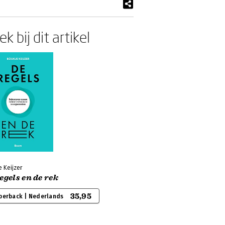
k bij dit artikel
 Keijzer
egels en de rek
35,95
perback | Nederlands