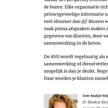
de buren. Elke organisatie ri
privacygevoelige informatie n
veel slimmer dan jij! Binnen e
vaak prima afspraken maken o
gegevens van klanten, door van
samenwerking in de keten.
De AVG wordt regelmatig als e
samenwerking of dienstverleni
mogelijk is dan je denkt. Reg
Daar worden je klanten nameli
Over Boukje Kei
Dr. Boukje Kei