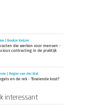
ew | Boukje Keijzer
racten die werken voor mensen -
cious contracting in de praktijk
sie | Rogier van der Wal
egels en de rek - 'Boeiende kost!'
k interessant