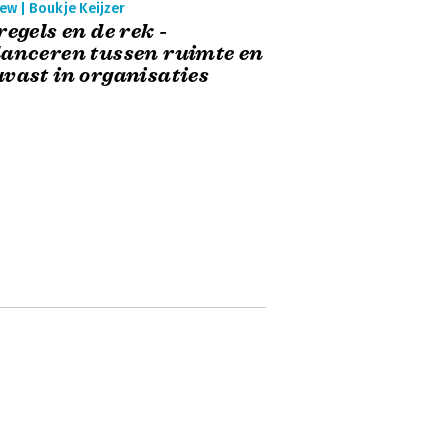
ew | Boukje Keijzer
regels en de rek -
anceren tussen ruimte en
vast in organisaties