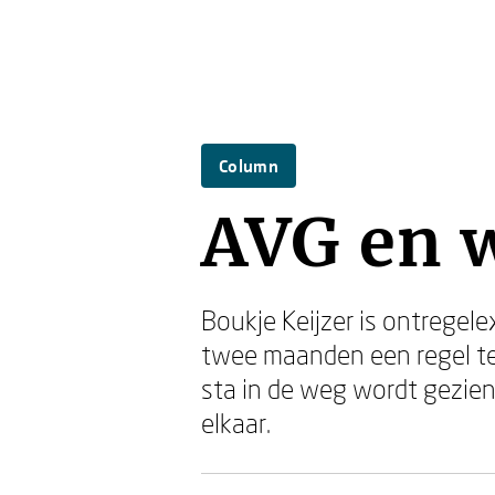
Column
AVG en 
Boukje Keijzer is ontrege
twee maanden een regel tege
sta in de weg wordt gezien
elkaar.