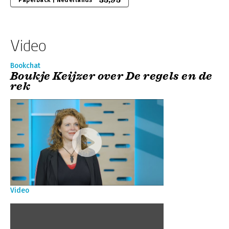
35,95
Paperback | Nederlands
Video
Bookchat
Boukje Keijzer over De regels en de
rek
Video