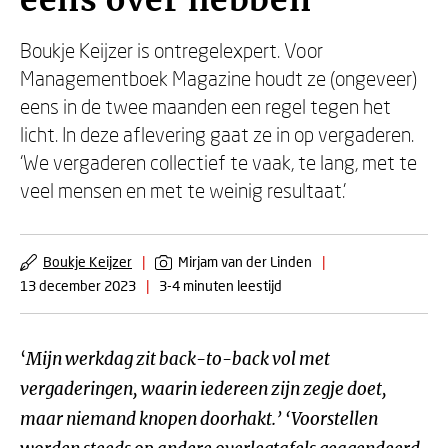
eens over hebben
Boukje Keijzer is ontregelexpert. Voor
Managementboek Magazine houdt ze (ongeveer)
eens in de twee maanden een regel tegen het
licht. In deze aflevering gaat ze in op vergaderen.
‘We vergaderen collectief te vaak, te lang, met te
veel mensen en met te weinig resultaat.’
Boukje Keijzer
|
Mirjam van der Linden
|
13 december 2023
|
3-4 minuten leestijd
‘
Mijn werkdag zit back-to-back vol met
vergaderingen, waarin iedereen zijn zegje doet,
maar niemand knopen doorhakt.’ ‘Voorstellen