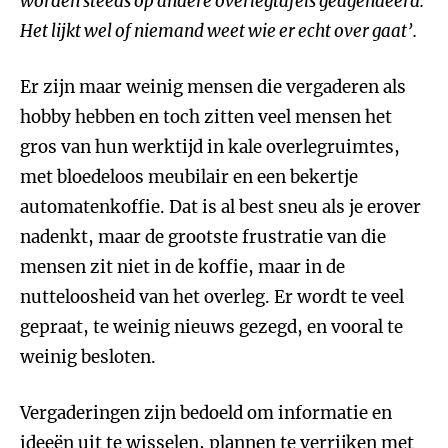
worden steeds op andere overlegtafels geagendeerd.
Het lijkt wel of niemand weet wie er echt over gaat’.
Er zijn maar weinig mensen die vergaderen als
hobby hebben en toch zitten veel mensen het
gros van hun werktijd in kale overlegruimtes,
met bloedeloos meubilair en een bekertje
automatenkoffie. Dat is al best sneu als je erover
nadenkt, maar de grootste frustratie van die
mensen zit niet in de koffie, maar in de
nutteloosheid van het overleg. Er wordt te veel
gepraat, te weinig nieuws gezegd, en vooral te
weinig besloten.
Vergaderingen zijn bedoeld om informatie en
ideeën uit te wisselen, plannen te verrijken met