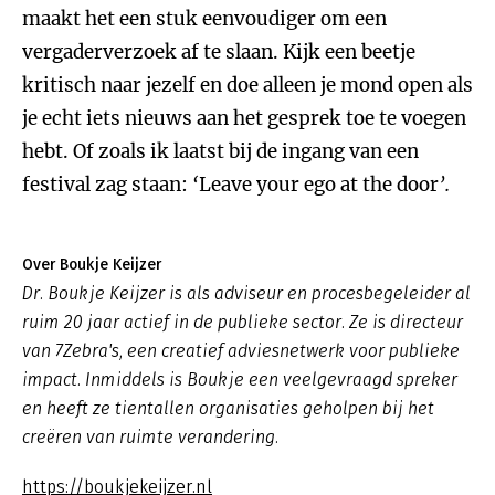
maakt het een stuk eenvoudiger om een
vergaderverzoek af te slaan. Kijk een beetje
kritisch naar jezelf en doe alleen je mond open als
je echt iets nieuws aan het gesprek toe te voegen
hebt. Of zoals ik laatst bij de ingang van een
festival zag staan:
‘
Leave your ego at the door
’.
Over Boukje Keijzer
Dr. Boukje Keijzer is als adviseur en procesbegeleider al
ruim 20 jaar actief in de publieke sector. Ze is directeur
van 7Zebra's, een creatief adviesnetwerk voor publieke
impact. Inmiddels is Boukje een veelgevraagd spreker
en heeft ze tientallen organisaties geholpen bij het
creëren van ruimte verandering.
https://boukjekeijzer.nl