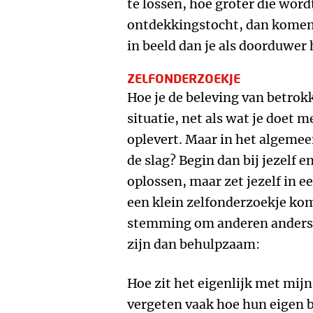
te lossen, hoe groter die word
ontdekkingstocht, dan komen
in beeld dan je als doorduwer
ZELFONDERZOEKJE
Hoe je de beleving van betrok
situatie, net als wat je doet 
oplevert. Maar in het algemee
de slag? Begin dan bij jezelf en
oplossen, maar zet jezelf in
een klein zelfonderzoekje kom 
stemming om anderen anders t
zijn dan behulpzaam:
Hoe zit het eigenlijk met mij
vergeten vaak hoe hun eigen b