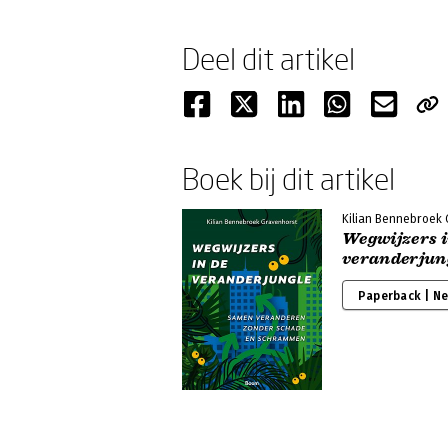
Deel dit artikel
Boek bij dit artikel
Kilian Bennebroek
Wegwijzers i
veranderjun
Paperback | N