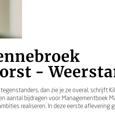
Bennebroek
orst - Weerst
tegenstanders, dan zie je ze overal, schrijft K
 een aantal bijdragen voor Managementboek M
bities realiseren. In deze eerste aflevering g