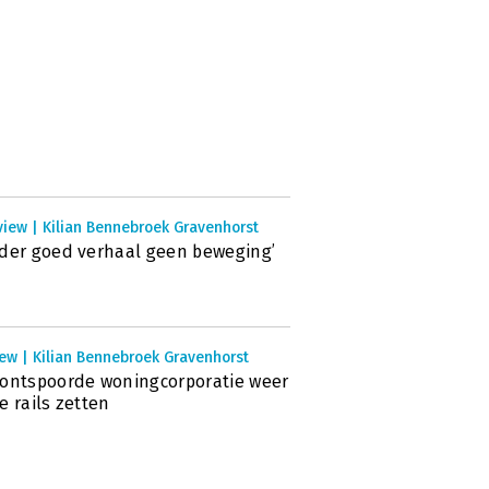
view | Kilian Bennebroek Gravenhorst
der goed verhaal geen beweging’
ew | Kilian Bennebroek Gravenhorst
ontspoorde woningcorporatie weer
e rails zetten