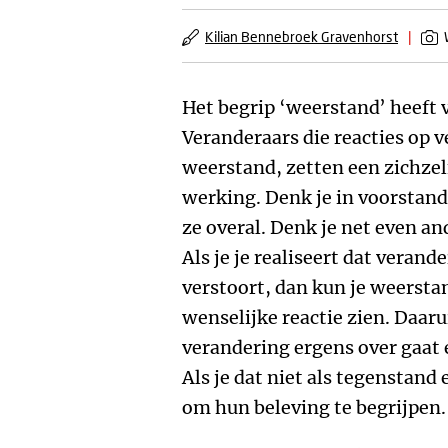
Kilian Bennebroek Gravenhorst
|
Het begrip ‘weerstand’ heeft v
Veranderaars die reacties op v
weerstand, zetten een zichzel
werking. Denk je in voorstand
ze overal. Denk je net even and
Als je je realiseert dat verand
verstoort, dan kun je weerstan
wenselijke reactie zien. Daaru
verandering ergens over gaat e
Als je dat niet als tegenstand
om hun beleving te begrijpen.