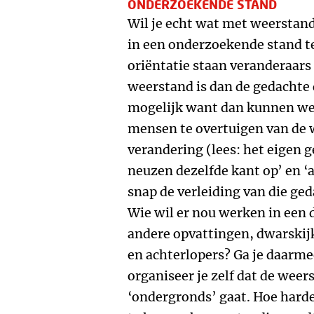
ONDERZOEKENDE STAND
Wil je echt wat met weerstand,
in een onderzoekende stand t
oriëntatie staan veranderaars 
weerstand is dan de gedachte d
mogelijk want dan kunnen we 
mensen te overtuigen van de 
verandering (lees: het eigen g
neuzen dezelfde kant op’ en ‘a
snap de verleiding van die ged
Wie wil er nou werken in een 
andere opvattingen, dwarskijk
en achterlopers? Ga je daarme
organiseer je zelf dat de weer
‘ondergronds’ gaat. Hoe harde