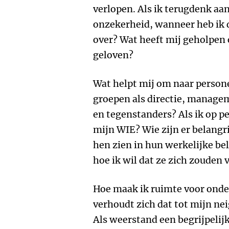
verlopen. Als ik terugdenk aa
onzekerheid, wanneer heb ik 
over? Wat heeft mij geholpen 
geloven?
Wat helpt mij om naar personen
groepen als directie, manage
en tegenstanders? Als ik op p
mijn WIE? Wie zijn er belangr
hen zien in hun werkelijke be
hoe ik wil dat ze zich zouden
Hoe maak ik ruimte voor ond
verhoudt zich dat tot mijn ne
Als weerstand een begrijpelijke