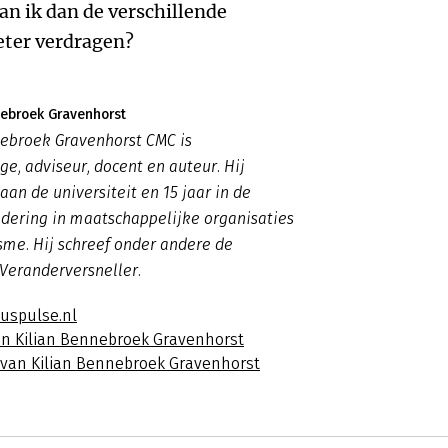
kan ik dan de verschillende
eter verdragen?
nebroek Gravenhorst
nebroek Gravenhorst CMC is
e, adviseur, docent en auteur. Hij
aan de universiteit en 15 jaar in de
ndering in maatschappelijke organisaties
isme. Hij schreef onder andere de
 Veranderversneller.
luspulse.nl
an Kilian Bennebroek Gravenhorst
s van Kilian Bennebroek Gravenhorst