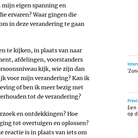
n mijn eigen spanning en
die ervaren? Waar gingen die
om in deze verandering te gaan
 te kijken, in plaats van naar
ment, afdelingen, voorstanders
Inter
ersoonsniveau kijk, wie zijn dan
‘Zon
ijk voor mijn verandering? Kan ik
leving of ben ik meer bezig met
 verhouden tot de verandering?
Previ
Een 
erzoek en ontdekkingen? Hoe
op d
iging tot overtuigen en oplossen?
 reactie is in plaats van iets om