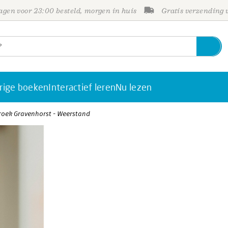
gen voor 23:00 besteld, morgen in huis
Gratis verzending
rige boeken
Interactief leren
Nu lezen
roek Gravenhorst - Weerstand