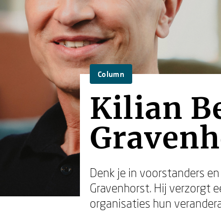
Column
Kilian 
Gravenh
Denk je in voorstanders en 
Gravenhorst. Hij verzorgt
organisaties hun veranderam