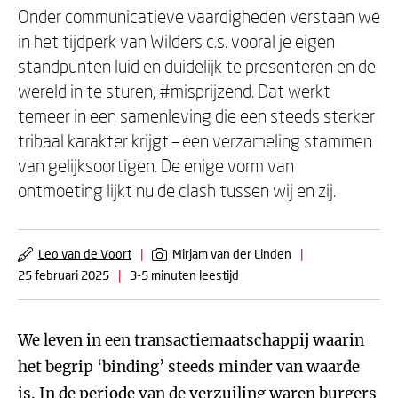
Onder communicatieve vaardigheden verstaan we
in het tijdperk van Wilders c.s. vooral je eigen
standpunten luid en duidelijk te presenteren en de
wereld in te sturen, #misprijzend. Dat werkt
temeer in een samenleving die een steeds sterker
tribaal karakter krijgt – een verzameling stammen
van gelijksoortigen. De enige vorm van
ontmoeting lijkt nu de clash tussen wij en zij.
Leo van de Voort
|
Mirjam van der Linden
|
25 februari 2025
|
3-5 minuten leestijd
We leven in een transactiemaatschappij waarin
het begrip ‘binding’ steeds minder van waarde
is. In de periode van de verzuiling waren burgers