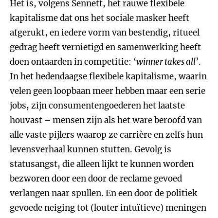
Het is, volgens Sennett, het rauwe flexibele
kapitalisme dat ons het sociale masker heeft
afgerukt, en iedere vorm van bestendig, ritueel
gedrag heeft vernietigd en samenwerking heeft
doen ontaarden in competitie: ‘
winner takes all
’.
In het hedendaagse flexibele kapitalisme, waarin
velen geen loopbaan meer hebben maar een serie
jobs, zijn consumentengoederen het laatste
houvast – mensen zijn als het ware beroofd van
alle vaste pijlers waarop ze carrière en zelfs hun
levensverhaal kunnen stutten. Gevolg is
statusangst, die alleen lijkt te kunnen worden
bezworen door een door de reclame gevoed
verlangen naar spullen. En een door de politiek
gevoede neiging tot (louter intuïtieve) meningen