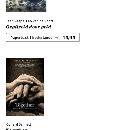
Leen Paape, Leo van de Voort
Gegijzeld door geld
15,95
Paperback | Nederlands
20,-
Richard Sennett