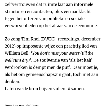
zelfvertrouwen dat ruimte laat aan informele
structuren en contacten, plus een aanklacht
tegen het offeren van publieke en sociale
verworvenheden op het altaar van de economie.
Zo zong Tim Knol (
DWDD-recordings, december
2012
) op imposante wijze een prachtig lied van
William Bell: ‘
You don’t miss your water (till the
well runs dry)
’. De soulversie van ‘als het kalf
verdronken is dempt men de put’. Daar moet je,
als het om gemeenschapszin gaat, toch niet aan
denken.
Laten we de bron blijven vullen, #samen.
Over Leo van de Voort