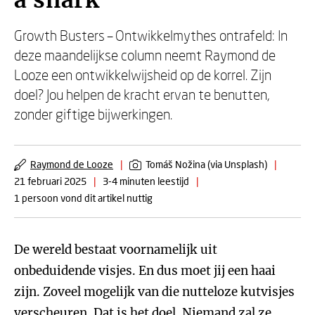
a shark
Growth Busters – Ontwikkelmythes ontrafeld: In
deze maandelijkse column neemt Raymond de
Looze een ontwikkelwijsheid op de korrel. Zijn
doel? Jou helpen de kracht ervan te benutten,
zonder giftige bijwerkingen.
Raymond de Looze
|
Tomáš Nožina (via Unsplash)
|
21 februari 2025
|
3-4 minuten leestijd
|
1 persoon vond dit artikel nuttig
De wereld bestaat voornamelijk uit
onbeduidende visjes. En dus moet jij een haai
zijn. Zoveel mogelijk van die nutteloze kutvisjes
verscheuren. Dat is het doel. Niemand zal ze