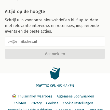
Altijd op de hoogte
Schrijf u in voor onze nieuwsbrief en blijf up-to-date
met relevante interviews en recensies, inspirerende
events en de beste acties.
Aanmelden
PRETTIG KENNIS MAKEN
Thuiswinkel waarborg
Algemene voorwaarden
Colofon
Privacy
Cookies
Cookie instellingen