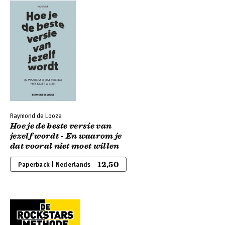
Raymond de Looze
Hoe je de beste versie van
jezelf wordt - En waarom je
dat vooral niet moet willen
12,50
Paperback | Nederlands