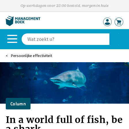
Op werkdagen voor 23:00 besteld, morgen in huis
Persoonlijke effectiviteit
Column
In a world full of fish, be