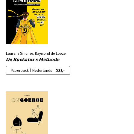
Laurens Simonse, Raymond de Looze
De Rockstars Methode
20,-
Paperback | Nederlands