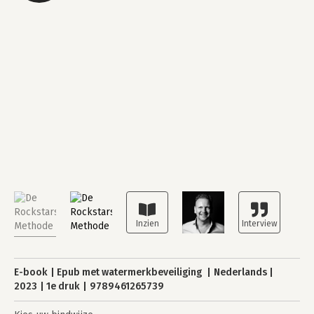
E-book
Epub met watermerkbeveiliging
Nederlands
2023
1e druk
9789461265739