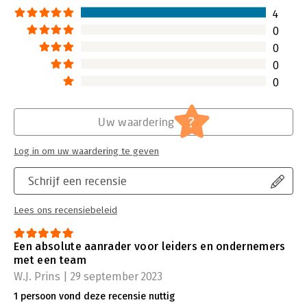
van het óók uitst
4
Lees verder
0
0
0
0
?
Uw waardering
Log in om uw waardering te geven
Schrijf een recensie
Lees ons recensiebeleid
Een absolute aanrader voor leiders en ondernemers
met een team
W.J. Prins | 29 september 2023
1 persoon vond deze recensie nuttig