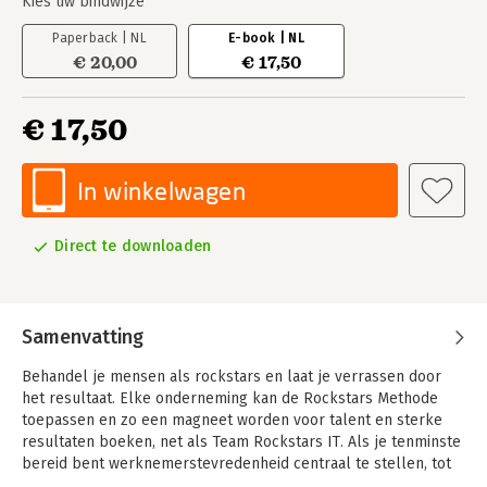
Kies uw bindwijze
Paperback | NL
E-book | NL
€ 20,00
€ 17,50
€ 17,50
In winkelwagen
Direct te downloaden
Samenvatting
Behandel je mensen als rockstars en laat je verrassen door
het resultaat. Elke onderneming kan de Rockstars Methode
toepassen en zo een magneet worden voor talent en sterke
resultaten boeken, net als Team Rockstars IT. Als je tenminste
bereid bent werknemerstevredenheid centraal te stellen, tot
in de haarvaten van de organisatie.