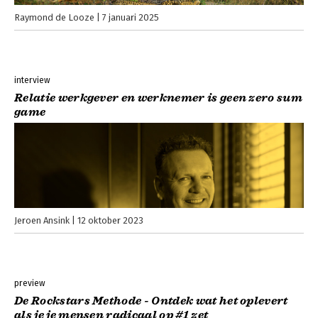
Raymond de Looze
7 januari 2025
interview
Relatie werkgever en werknemer is geen zero sum
game
Jeroen Ansink
12 oktober 2023
preview
De Rockstars Methode - Ontdek wat het oplevert
als je je mensen radicaal op #1 zet