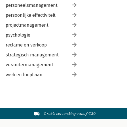
personeelsmanagement
persoonlijke effectiviteit
projectmanagement
psychologie
reclame en verkoop
strategisch management
verandermanagement
werk en loopbaan
Gratis verzending vanaf €20