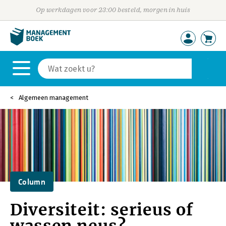
Op werkdagen voor 23:00 besteld, morgen in huis
Algemeen management
Column
Diversiteit: serieus of