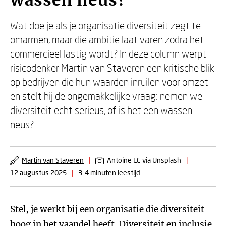
wassen neus?
Wat doe je als je organisatie diversiteit zegt te
omarmen, maar die ambitie laat varen zodra het
commercieel lastig wordt? In deze column werpt
risicodenker Martin van Staveren een kritische blik
op bedrijven die hun waarden inruilen voor omzet –
en stelt hij de ongemakkelijke vraag: nemen we
diversiteit echt serieus, of is het een wassen
neus?
Martin van Staveren
|
Antoine LE via Unsplash
|
12 augustus 2025
|
3-4 minuten leestijd
Stel, je werkt bij een organisatie die diversiteit
hoog in het vaandel heeft. Diversiteit en inclusie