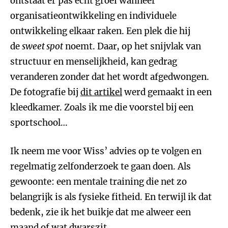
ontstaat er pas echt groei wanneer
organisatieontwikkeling en individuele
ontwikkeling elkaar raken. Een plek die hij
de
sweet spot
noemt. Daar, op het snijvlak van
structuur en menselijkheid, kan gedrag
veranderen zonder dat het wordt afgedwongen.
De fotografie bij
dit artikel
werd gemaakt in een
kleedkamer. Zoals ik me die voorstel bij een
sportschool…
Ik neem me voor Wiss’ advies op te volgen en
regelmatig zelfonderzoek te gaan doen. Als
gewoonte: een mentale training die net zo
belangrijk is als fysieke fitheid. En terwijl ik dat
bedenk, zie ik het buikje dat me alweer een
maand of wat dwarszit.