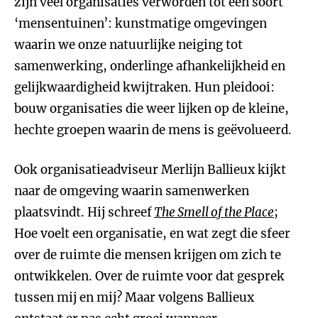
zijn veel organisaties verworden tot een soort
‘mensentuinen’: kunstmatige omgevingen
waarin we onze natuurlijke neiging tot
samenwerking, onderlinge afhankelijkheid en
gelijkwaardigheid kwijtraken. Hun pleidooi:
bouw organisaties die weer lijken op de kleine,
hechte groepen waarin de mens is geëvolueerd.
Ook organisatieadviseur Merlijn Ballieux kijkt
naar de omgeving waarin samenwerken
plaatsvindt. Hij schreef
The Smell of the Place
;
Hoe voelt een organisatie, en wat zegt die sfeer
over de ruimte die mensen krijgen om zich te
ontwikkelen. Over de ruimte voor dat gesprek
tussen mij en mij? Maar volgens Ballieux