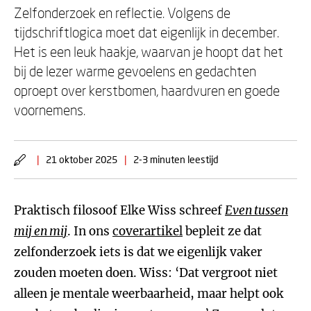
Zelfonderzoek en reflectie. Volgens de
tijdschriftlogica moet dat eigenlijk in december.
Het is een leuk haakje, waarvan je hoopt dat het
bij de lezer warme gevoelens en gedachten
oproept over kerstbomen, haardvuren en goede
voornemens.
|
21 oktober 2025
|
2-3 minuten leestijd
Praktisch filosoof Elke Wiss schreef
Even tussen
mij en mij
. In ons
coverartikel
bepleit ze dat
zelfonderzoek iets is dat we eigenlijk vaker
zouden moeten doen. Wiss: ‘Dat vergroot niet
alleen je mentale weerbaarheid, maar helpt ook