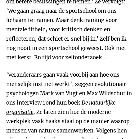
om betere beslissingen te nemen.’ Ze vervolgt:
‘We gaan graag naar de sportschool om ons
lichaam te trainen. Maar denktraining voor
mentale fitheid, voor kritisch denken en
reflecteren, dat schiet er snel bij in.’ Zelf ben ik
nog nooit in een sportschool geweest. Ook niet
met kerst. En tijd voor zelfonderzoek…
‘Veranderaars gaan vaak voorbij aan hoe ons
menselijk instinct werkt’, zeggen evolutionair
psychologen Mark van Vugt en Max Wildschut in
ons interview
rond hun boek
De natuurlijke
organisatie
. Ze laten zien hoe de moderne
werkplek vaak haaks staat op de manier waarop
mensen van nature samenwerken. Volgens hen