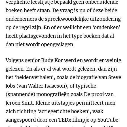
verplichte leeslijstje bepaald geen onbeduidende
boeken heeft staan. De vraag is nu of deze beide
ondernemers de spreekwoordelijke uitzondering
op de regel zijn. En of er wellicht een ‘omdenken’
heeft plaatsgevonden in het type boeken dat al
dan niet wordt opengeslagen.
Volgens senior Rudy Kor werd en wordt er weinig
gelezen. En als er al wat wordt gelezen, dan zijn
het ‘heldenverhalen’, zoals de biografie van Steve
Jobs (van Walter Isaacson), of typische
(spannende) monografieën zoals De prooi van
Jeroen Smit. Kleine uitstapjes permitteert men
zich richting ‘actiegerichte boeken’, vaak
aangespoord door een TEDx filmpje op YouTube: