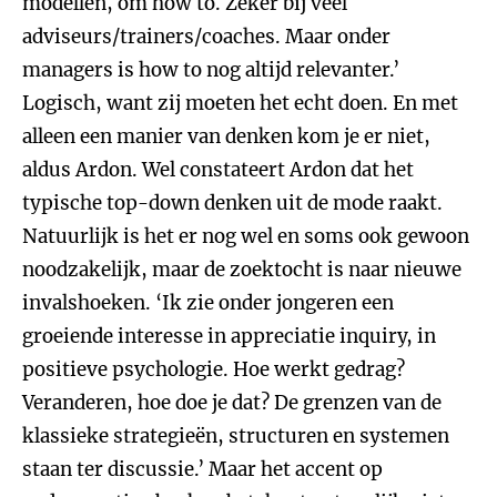
modellen, om how to. Zeker bij veel
adviseurs/trainers/coaches. Maar onder
managers is how to nog altijd relevanter.’
Logisch, want zij moeten het echt doen. En met
alleen een manier van denken kom je er niet,
aldus Ardon. Wel constateert Ardon dat het
typische top-down denken uit de mode raakt.
Natuurlijk is het er nog wel en soms ook gewoon
noodzakelijk, maar de zoektocht is naar nieuwe
invalshoeken. ‘Ik zie onder jongeren een
groeiende interesse in appreciatie inquiry, in
positieve psychologie. Hoe werkt gedrag?
Veranderen, hoe doe je dat? De grenzen van de
klassieke strategieën, structuren en systemen
staan ter discussie.’ Maar het accent op