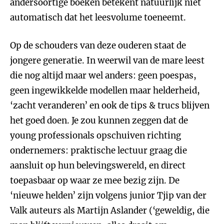
andersoortige boeken betekent natuurlijk niet
automatisch dat het leesvolume toeneemt.
Op de schouders van deze ouderen staat de
jongere generatie. In weerwil van de mare leest
die nog altijd maar wel anders: geen poespas,
geen ingewikkelde modellen maar helderheid,
‘zacht veranderen’ en ook de tips & trucs blijven
het goed doen. Je zou kunnen zeggen dat de
young professionals opschuiven richting
ondernemers: praktische lectuur graag die
aansluit op hun belevingswereld, en direct
toepasbaar op waar ze mee bezig zijn. De
‘nieuwe helden’ zijn volgens junior Tjip van der
Valk auteurs als Martijn Aslander (‘geweldig, die