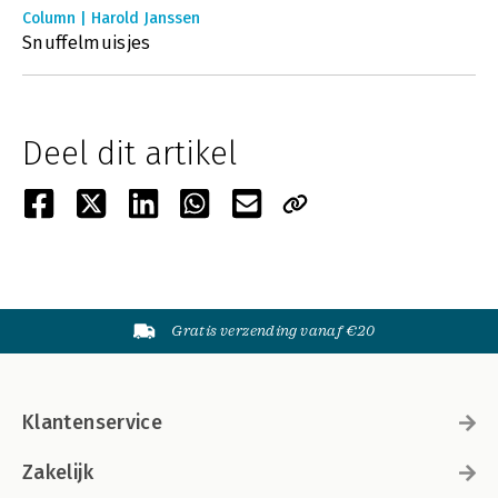
Column | Harold Janssen
Snuffelmuisjes
Deel dit artikel
Gratis verzending vanaf €20
Klantenservice
Zakelijk