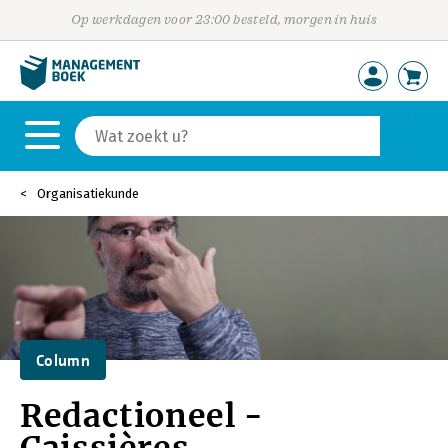
Op werkdagen voor 23:00 besteld, morgen in huis
Organisatiekunde
Column
Redactioneel -