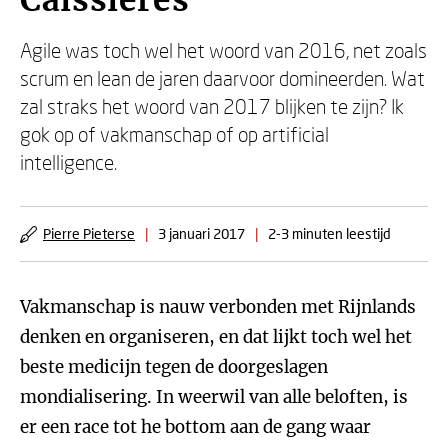
Caissières
Agile was toch wel het woord van 2016, net zoals
scrum en lean de jaren daarvoor domineerden. Wat
zal straks het woord van 2017 blijken te zijn? Ik
gok op of vakmanschap of op artificial
intelligence.
Pierre Pieterse
|
3 januari 2017
|
2-3 minuten leestijd
Vakmanschap is nauw verbonden met Rijnlands
denken en organiseren, en dat lijkt toch wel het
beste medicijn tegen de doorgeslagen
mondialisering. In weerwil van alle beloften, is
er een race tot he bottom aan de gang waar