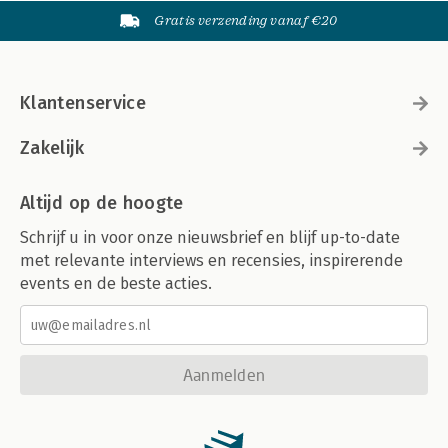
Gratis verzending vanaf €20
Klantenservice
Zakelijk
Altijd op de hoogte
Schrijf u in voor onze nieuwsbrief en blijf up-to-date
met relevante interviews en recensies, inspirerende
events en de beste acties.
Aanmelden