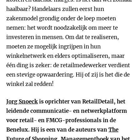
haalbaar? Handelaars zullen eerst hun
zakenmodel grondig onder de loep moeten
nemen: het wordt noodzakelijk om meer te
investeren in mensen. Om dat te realiseren,
moeten ze mogelijk ingrijpen in hun
winkelnetwerk en elders optimaliseren, maar
één ding is zeker: de retailmedewerker verdient
een stevige opwaardering. Hij of zij is het die de
winkel zal redden!
Jorg Snoeck
is oprichter van RetailDetail, het
leidende communicatie- en netwerkplatform
voor retail- en FMCG-professionals in de
Benelux. Hij is een van de auteurs van
The
Future of Shopping
, Managementboek van het