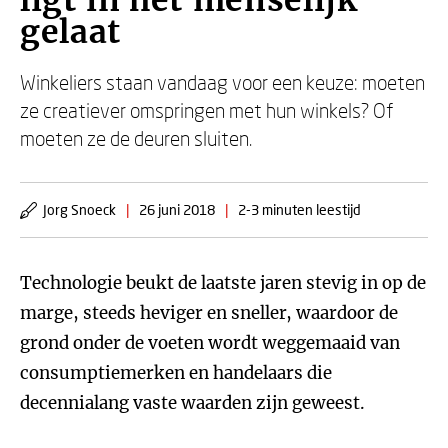
ligt in het menselijk
gelaat
Winkeliers staan vandaag voor een keuze: moeten
ze creatiever omspringen met hun winkels? Of
moeten ze de deuren sluiten.
Jorg Snoeck
|
26 juni 2018
|
2-3 minuten leestijd
Technologie beukt de laatste jaren stevig in op de
marge, steeds heviger en sneller, waardoor de
grond onder de voeten wordt weggemaaid van
consumptiemerken en handelaars die
decennialang vaste waarden zijn geweest.