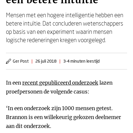
een betere intuïtie
Mensen met een hogere intelligentie hebben een
betere intuïtie. Dat concluderen wetenschappers
op basis van een experiment waarin mensen
logische redeneringen kregen voorgelegd.
Ger Post
|
26 juli 2018
|
3-4 minuten leestijd
In een
recent gepubliceerd onderzoek
lazen
proefpersonen de volgende casus:
‘In een onderzoek zijn 1000 mensen getest.
Brannon is een willekeurig gekozen deelnemer
aan dit onderzoek.