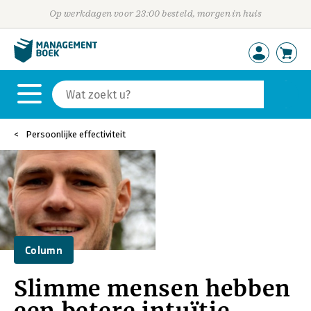
Op werkdagen voor 23:00 besteld, morgen in huis
Persoonlijke effectiviteit
Column
Slimme mensen hebben