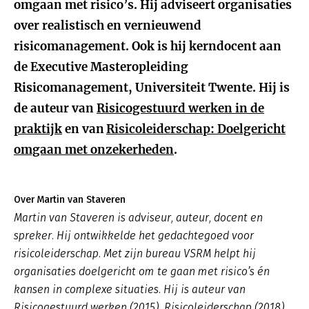
omgaan met risico’s. Hij adviseert organisaties
over realistisch en vernieuwend
risicomanagement. Ook is hij kerndocent aan
de Executive Masteropleiding
Risicomanagement, Universiteit Twente. Hij is
de auteur van
Risicogestuurd werken in de
praktijk
en van
Risicoleiderschap: Doelgericht
omgaan met onzekerheden
.
Over Martin van Staveren
Martin van Staveren is adviseur, auteur, docent en
spreker. Hij ontwikkelde het gedachtegoed voor
risicoleiderschap. Met zijn bureau VSRM helpt hij
organisaties doelgericht om te gaan met risico’s én
kansen in complexe situaties. Hij is auteur van
Risicogestuurd werken (2015), Risicoleiderschap (2018),