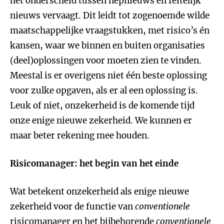
het onderscheid tussen nepnieuws en feitelijk
nieuws vervaagt. Dit leidt tot zogenoemde wilde
maatschappelijke vraagstukken, met risico’s én
kansen, waar we binnen en buiten organisaties
(deel)oplossingen voor moeten zien te vinden.
Meestal is er overigens niet één beste oplossing
voor zulke opgaven, als er al een oplossing is.
Leuk of niet, onzekerheid is de komende tijd
onze enige nieuwe zekerheid. We kunnen er
maar beter rekening mee houden.
Risicomanager: het begin van het einde
Wat betekent onzekerheid als enige nieuwe
zekerheid voor de functie van
conventionele
risicomanager en het bijbehorende
conventionele