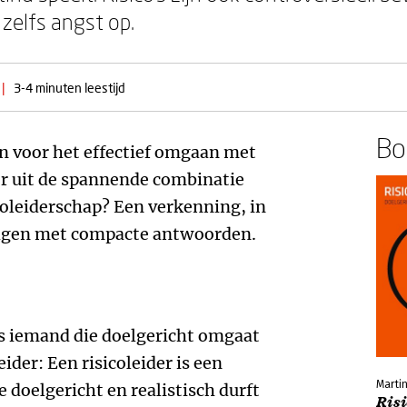
zelfs angst op.
|
3-4 minuten leestijd
Boe
n voor het effectief omgaan met
 er uit de spannende combinatie
icoleiderschap? Een verkenning, in
ragen met compacte antwoorden.
 is iemand die doelgericht omgaat
ider: Een risicoleider is een
Marti
e doelgericht en realistisch durft
Ris