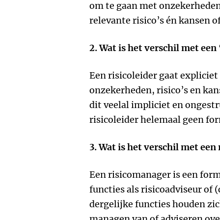
om te gaan met onzekerheden
relevante risico’s én kansen o
2. Wat is het verschil met een
Een risicoleider gaat explici
onzekerheden, risico’s en kan
dit veelal impliciet en ongest
risicoleider helemaal geen for
3. Wat is het verschil met een
Een risicomanager is een for
functies als risicoadviseur of 
dergelijke functies houden zic
managen van of adviseren over 