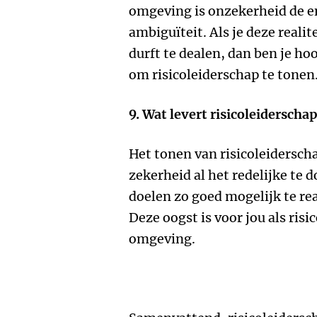
omgeving is onzekerheid de e
ambiguïteit. Als je deze reali
durft te dealen, dan ben je h
om risicoleiderschap te tonen
9. Wat levert risicoleiderscha
Het tonen van risicoleiderscha
zekerheid al het redelijke te
doelen zo goed mogelijk te r
Deze oogst is voor jou als risi
omgeving.