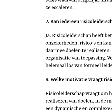
ze escaleren.
7. Kan iedereen risicoleiders
Ja. Risicoleiderschap heeft 
onzekerheden, risico’s én kan
daarmee doelen te realiseren. 
organisatie van toepassing. Ve
helemaal los van formeel leid
8. Welke motivatie vraagt ris
Risicoleiderschap vraagt om h
realiseren van doelen, in de m
een dynamische en complexe o