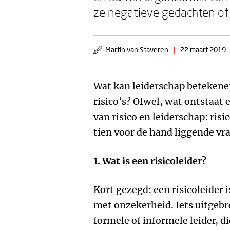
ze negatieve gedachten of 
Martin van Staveren
|
22 maart 2019
Wat kan leiderschap betekene
risico’s? Ofwel, wat ontstaat
van risico en leiderschap: ris
tien voor de hand liggende v
1. Wat is een risicoleider?
Kort gezegd: een risicoleider
met onzekerheid. Iets uitgebre
formele of informele leider, di