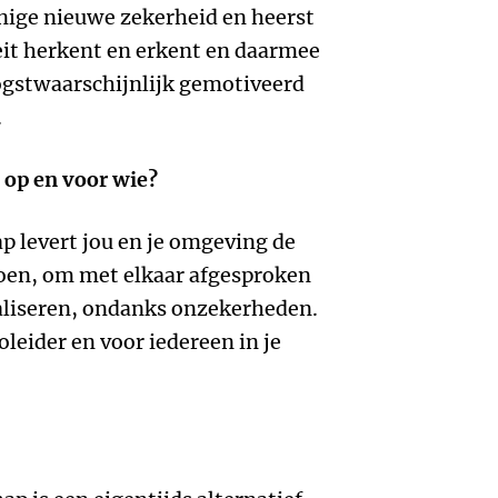
nige nieuwe zekerheid en heerst
teit herkent en erkent en daarmee
oogstwaarschijnlijk gemotiveerd
.
p op en voor wie?
p levert jou en je omgeving de
 doen, om met elkaar afgesproken
ealiseren, ondanks onzekerheden.
coleider en voor iedereen in je