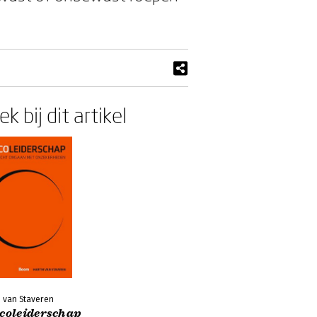
k bij dit artikel
n van Staveren
icoleiderschap