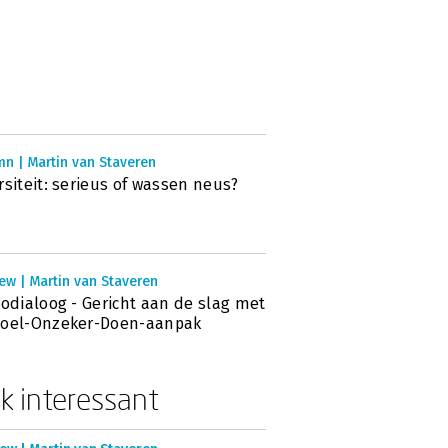
n | Martin van Staveren
rsiteit: serieus of wassen neus?
ew | Martin van Staveren
codialoog - Gericht aan de slag met
Doel-Onzeker-Doen-aanpak
k interessant