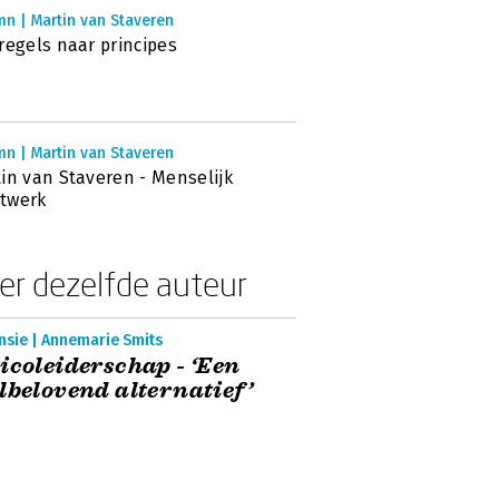
n | Martin van Staveren
regels naar principes
n | Martin van Staveren
in van Staveren - Menselijk
twerk
er dezelfde auteur
nsie | Annemarie Smits
icoleiderschap - ‘Een
lbelovend alternatief’