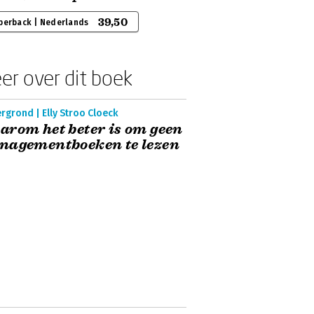
39,50
perback | Nederlands
er over dit boek
rgrond | Elly Stroo Cloeck
rom het beter is om geen
nagementboeken te lezen