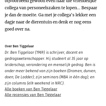
bijvoorbeeld gewoon even naar die vriendelijke
collega van personeelszaken te lopen... Bespaar
je dan de moeite. Ga met je collega's lekker een
dagje naar de dierentuin en denk er nog eens
goed over na.
Over Ben Tiggelaar
Dr. Ben Tiggelaar (1969) is schrijver, docent en
gedragswetenschapper. Hij studeert al 35 jaar op
leiderschap, verandering en menselijk gedrag. Ben is
onder meer bekend van zijn boeken (Dromen, durven,
doen; De Ladder); zijn seminars (MBA in één dag); en
zijn columns (elk weekend in NRC).
Alle boeken van Ben Tiggelaar
Alle recensies van Ben Tiggelaar