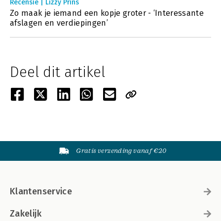
Recensie | Lizzy Prins
Zo maak je iemand een kopje groter - ‘Interessante
afslagen en verdiepingen’
Deel dit artikel
Gratis verzending vanaf €20
Klantenservice
Zakelijk