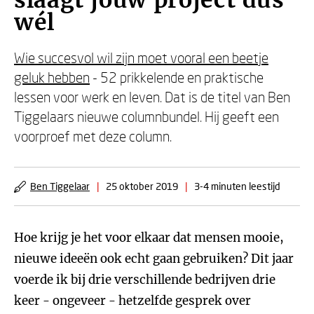
slaagt jouw project dus
wél
Wie succesvol wil zijn moet vooral een beetje
geluk hebben
- 52 prikkelende en praktische
lessen voor werk en leven. Dat is de titel van Ben
Tiggelaars nieuwe columnbundel. Hij geeft een
voorproef met deze column.
Ben Tiggelaar
|
25 oktober 2019
|
3-4 minuten leestijd
Hoe krijg je het voor elkaar dat mensen mooie,
nieuwe ideeën ook echt gaan gebruiken? Dit jaar
voerde ik bij drie verschillende bedrijven drie
keer - ongeveer - hetzelfde gesprek over