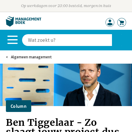
Op werkdagen voor 23:00 besteld, morgen in huis
Algemeen management
Column
Ben Tiggelaar - Zo