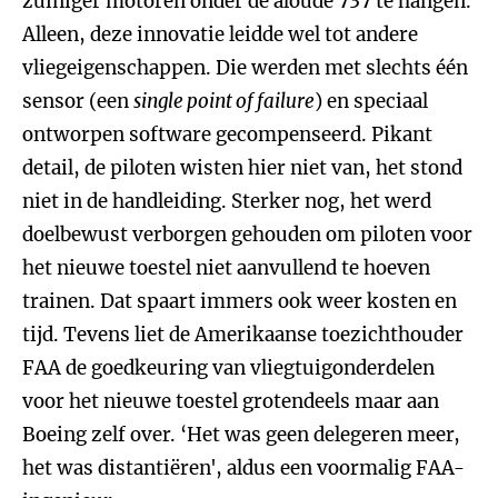
zuiniger motoren onder de aloude 737 te hangen.
Alleen, deze innovatie leidde wel tot andere
vliegeigenschappen. Die werden met slechts één
sensor (een
single point of failure
) en speciaal
ontworpen software gecompenseerd. Pikant
detail, de piloten wisten hier niet van, het stond
niet in de handleiding. Sterker nog, het werd
doelbewust verborgen gehouden om piloten voor
het nieuwe toestel niet aanvullend te hoeven
trainen. Dat spaart immers ook weer kosten en
tijd. Tevens liet de Amerikaanse toezichthouder
FAA de goedkeuring van vliegtuigonderdelen
voor het nieuwe toestel grotendeels maar aan
Boeing zelf over. ‘Het was geen delegeren meer,
het was distantiëren', aldus een voormalig FAA-