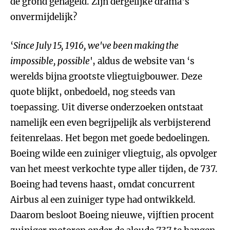
de grond genageld. Zijn dergelijke drama's
onvermijdelijk?
‘
Since July 15, 1916, we've been making the
impossible, possible
', aldus de website van ‘s
werelds bijna grootste vliegtuigbouwer. Deze
quote blijkt, onbedoeld, nog steeds van
toepassing. Uit diverse onderzoeken ontstaat
namelijk een even begrijpelijk als verbijsterend
feitenrelaas. Het begon met goede bedoelingen.
Boeing wilde een zuiniger vliegtuig, als opvolger
van het meest verkochte type aller tijden, de 737.
Boeing had tevens haast, omdat concurrent
Airbus al een zuiniger type had ontwikkeld.
Daarom besloot Boeing nieuwe, vijftien procent