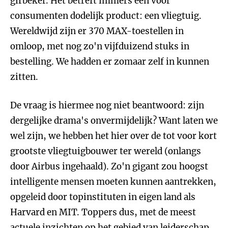
gifbeker. Het betreft immers een voor
consumenten dodelijk product: een vliegtuig.
Wereldwijd zijn er 370 MAX-toestellen in
omloop, met nog zo'n vijfduizend stuks in
bestelling. We hadden er zomaar zelf in kunnen
zitten.
De vraag is hiermee nog niet beantwoord: zijn
dergelijke drama's onvermijdelijk? Want laten we
wel zijn, we hebben het hier over de tot voor kort
grootste vliegtuigbouwer ter wereld (onlangs
door Airbus ingehaald). Zo'n gigant zou hoogst
intelligente mensen moeten kunnen aantrekken,
opgeleid door topinstituten in eigen land als
Harvard en MIT. Toppers dus, met de meest
actuele inzichten op het gebied van leiderschap,