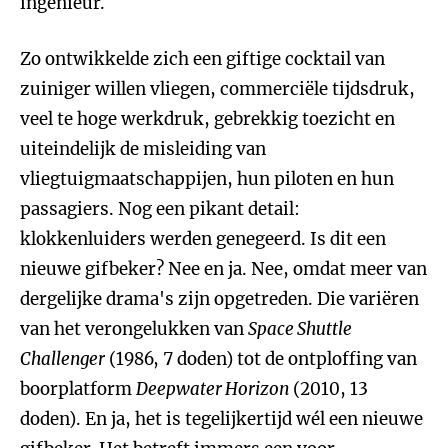
ingenieur.
Zo ontwikkelde zich een giftige cocktail van
zuiniger willen vliegen, commerciële tijdsdruk,
veel te hoge werkdruk, gebrekkig toezicht en
uiteindelijk de misleiding van
vliegtuigmaatschappijen, hun piloten en hun
passagiers. Nog een pikant detail:
klokkenluiders werden genegeerd. Is dit een
nieuwe gifbeker? Nee en ja. Nee, omdat meer van
dergelijke drama's zijn opgetreden. Die variëren
van het verongelukken van
Space Shuttle
Challenger
(1986, 7 doden) tot de ontploffing van
boorplatform
Deepwater Horizon
(2010, 13
doden). En ja, het is tegelijkertijd wél een nieuwe