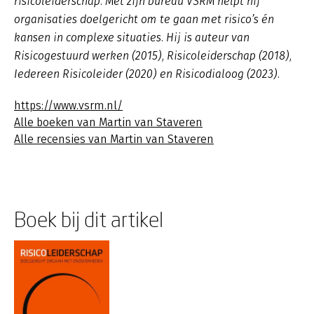
risicoleiderschap. Met zijn bureau VSRM helpt hij
organisaties doelgericht om te gaan met risico’s én
kansen in complexe situaties. Hij is auteur van
Risicogestuurd werken (2015), Risicoleiderschap (2018),
Iedereen Risicoleider (2020) en Risicodialoog (2023).
https://www.vsrm.nl/
Alle boeken van Martin van Staveren
Alle recensies van Martin van Staveren
Boek bij dit artikel