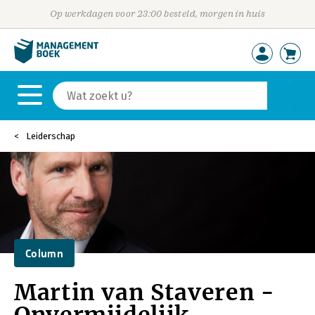
Op werkdagen voor 23:00 besteld, morgen in huis
Leiderschap
Column
Martin van Staveren -