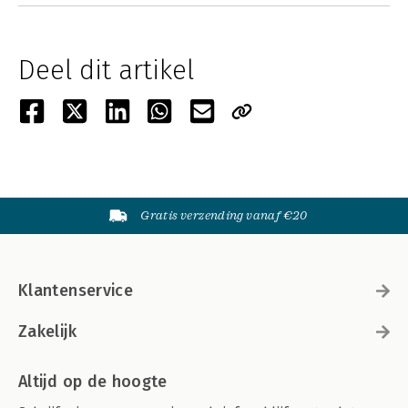
Deel dit artikel
Gratis verzending vanaf €20
Klantenservice
Zakelijk
Altijd op de hoogte