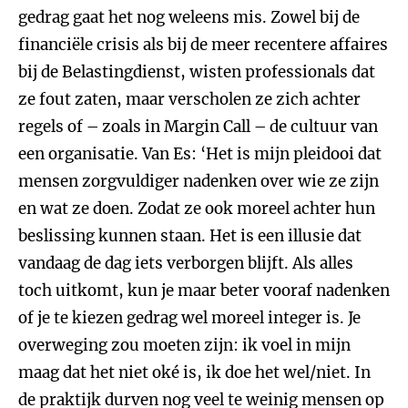
gedrag gaat het nog weleens mis. Zowel bij de
financiële crisis als bij de meer recentere affaires
bij de Belastingdienst, wisten professionals dat
ze fout zaten, maar verscholen ze zich achter
regels of – zoals in Margin Call – de cultuur van
een organisatie. Van Es: ‘Het is mijn pleidooi dat
mensen zorgvuldiger nadenken over wie ze zijn
en wat ze doen. Zodat ze ook moreel achter hun
beslissing kunnen staan. Het is een illusie dat
vandaag de dag iets verborgen blijft. Als alles
toch uitkomt, kun je maar beter vooraf nadenken
of je te kiezen gedrag wel moreel integer is. Je
overweging zou moeten zijn: ik voel in mijn
maag dat het niet oké is, ik doe het wel/niet. In
de praktijk durven nog veel te weinig mensen op