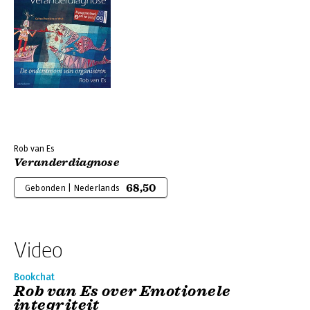
Rob van Es
Veranderdiagnose
68,50
Gebonden | Nederlands
Video
Bookchat
Rob van Es over Emotionele
integriteit