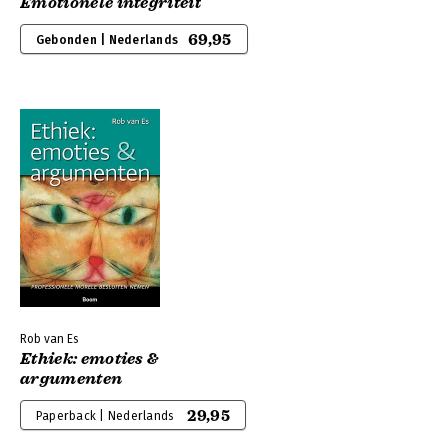
Emotionele integriteit
69,95
Gebonden | Nederlands
Rob van Es
Ethiek: emoties &
argumenten
29,95
Paperback | Nederlands