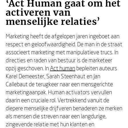
‘Act Human gaat om het
activeren van
menselijke relaties’
Marketing heeft de afgelopen jaren ingeboet aan
respect en geloofwaardigheid. De man in de straat
associeert marketing met manipulatieve trucs. In
directies en raden van bestuur is de marketeer
opzij geschoven. In
Act human
bepleiten auteurs
Karel Demeester, Sarah Steenhaut en Jan
Callebaut de terugkeer naar een mensgerichte
marketingaanpak. Human activators vervullen
daarin een cruciale rol. Vertrekkend vanuit de
diepere menselijke drijfveren benaderen ze merken
als mensen die streven naar een langdurige,
zingevende relatie met hun klanten en