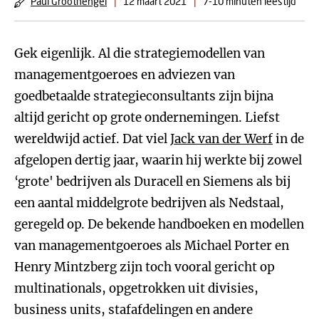
Paul Groothengel
|
12 maart 2021
|
7-10 minuten leestijd
Gek eigenlijk. Al die strategiemodellen van
managementgoeroes en adviezen van
goedbetaalde strategieconsultants zijn bijna
altijd gericht op grote ondernemingen. Liefst
wereldwijd actief. Dat viel
Jack van der Werf
in de
afgelopen dertig jaar, waarin hij werkte bij zowel
‘grote' bedrijven als Duracell en Siemens als bij
een aantal middelgrote bedrijven als Nedstaal,
geregeld op. De bekende handboeken en modellen
van managementgoeroes als Michael Porter en
Henry Mintzberg zijn toch vooral gericht op
multinationals, opgetrokken uit divisies,
business units, stafafdelingen en andere