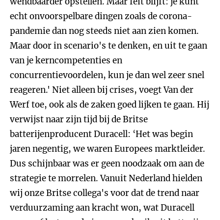
wendbaarder opstellen. Maar feit blijft: je kunt
echt onvoorspelbare dingen zoals de corona-
pandemie dan nog steeds niet aan zien komen.
Maar door in scenario's te denken, en uit te gaan
van je kerncompetenties en
concurrentievoordelen, kun je dan wel zeer snel
reageren.' Niet alleen bij crises, voegt Van der
Werf toe, ook als de zaken goed lijken te gaan. Hij
verwijst naar zijn tijd bij de Britse
batterijenproducent Duracell: ‘Het was begin
jaren negentig, we waren Europees marktleider.
Dus schijnbaar was er geen noodzaak om aan de
strategie te morrelen. Vanuit Nederland hielden
wij onze Britse collega's voor dat de trend naar
verduurzaming aan kracht won, wat Duracell