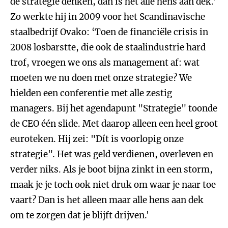
de strategie denken, dan is het alle hens aan dek.'
Zo werkte hij in 2009 voor het Scandinavische
staalbedrijf Ovako: ‘Toen de financiële crisis in
2008 losbarstte, die ook de staalindustrie hard
trof, vroegen we ons als management af: wat
moeten we nu doen met onze strategie? We
hielden een conferentie met alle zestig
managers. Bij het agendapunt "Strategie" toonde
de CEO één slide. Met daarop alleen een heel groot
euroteken. Hij zei: "Dít is voorlopig onze
strategie". Het was geld verdienen, overleven en
verder niks. Als je boot bijna zinkt in een storm,
maak je je toch ook niet druk om waar je naar toe
vaart? Dan is het alleen maar alle hens aan dek
om te zorgen dat je blijft drijven.'