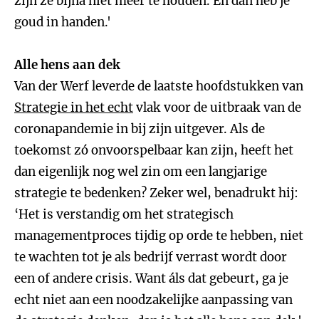
zijn ze bijna niet meer te houden. En dan heb je
goud in handen.'
Alle hens aan dek
Van der Werf leverde de laatste hoofdstukken van
Strategie in het echt
vlak voor de uitbraak van de
coronapandemie in bij zijn uitgever. Als de
toekomst zó onvoorspelbaar kan zijn, heeft het
dan eigenlijk nog wel zin om een langjarige
strategie te bedenken? Zeker wel, benadrukt hij:
‘Het is verstandig om het strategisch
managementproces tijdig op orde te hebben, niet
te wachten tot je als bedrijf verrast wordt door
een of andere crisis. Want áls dat gebeurt, ga je
echt niet aan een noodzakelijke aanpassing van