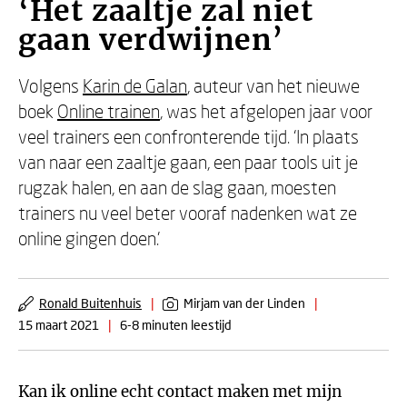
‘Het zaaltje zal niet
gaan verdwijnen’
Volgens
Karin de Galan
, auteur van het nieuwe
boek
Online trainen
, was het afgelopen jaar voor
veel trainers een confronterende tijd. ‘In plaats
van naar een zaaltje gaan, een paar tools uit je
rugzak halen, en aan de slag gaan, moesten
trainers nu veel beter vooraf nadenken wat ze
online gingen doen.'
Ronald Buitenhuis
|
Mirjam van der Linden
|
15 maart 2021
|
6-8 minuten leestijd
Kan ik online echt contact maken met mijn