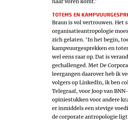
naar voren komt.’
TOTEMS EN KAMPVUURGESPR
Braun is vol vertrouwen. Het s
organisatieantropologie moest
zich gelaten. ‘In het begin, to
kampvuurgesprekken en tote
wel eens raar op. Dat is veran
gechallenged. Met De Corporat
leergangen daarover heb ik ve
volgers op LinkedIn, ik ben c
Telegraaf, voor Joop van BNN-
opiniestukken voor andere kra
er inmiddels een stevige voe
de corporate antropologie ligt