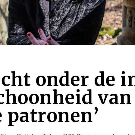
echt onder de 
schoonheid van
 patronen’