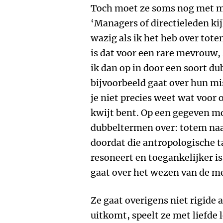
Toch moet ze soms nog met m
‘Managers of directieleden ki
wazig als ik het heb over to
is dat voor een rare mevrouw, 
ik dan op in door een soort du
bijvoorbeeld gaat over hun miss
je niet precies weet wat voor o
kwijt bent. Op een gegeven m
dubbeltermen over: totem na
doordat die antropologische t
resoneert en toegankelijker i
gaat over het wezen van de me
Ze gaat overigens niet rigide 
uitkomt, speelt ze met liefde 