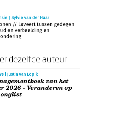
sie | Sylvie van der Haar
onen // Laveert tussen gedegen
ud en verbeelding en
wondering
er dezelfde auteur
s | Justin van Lopik
nagementboek van het
r 2026 - Veranderen op
longlist