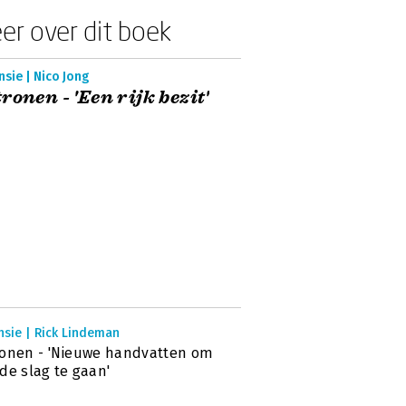
er over dit boek
sie | Nico Jong
ronen - 'Een rijk bezit'
nsie | Rick Lindeman
onen - 'Nieuwe handvatten om
de slag te gaan'