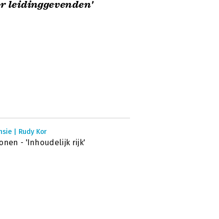
r leidinggevenden'
sie | Rudy Kor
onen - 'Inhoudelijk rijk'