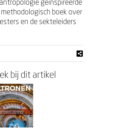
 antropologie geïnspireerde
 methodologisch boek over
iesters en de sekteleiders
k bij dit artikel