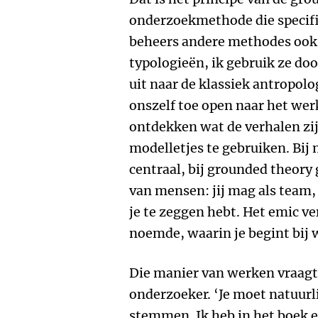
onderzoekmethode die specifie
beheers andere methodes ook,
typologieën, ik gebruik ze do
uit naar de klassiek antropol
onszelf toe open naar het werk
ontdekken wat de verhalen zij
modelletjes te gebruiken. Bij
centraal, bij grounded theory 
van mensen: jij mag als team, 
je te zeggen hebt. Het emic v
noemde, waarin je begint bij wa
Die manier van werken vraagt 
onderzoeker. ‘Je moet natuurli
stemmen. Ik heb in het boek