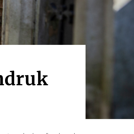
indruk