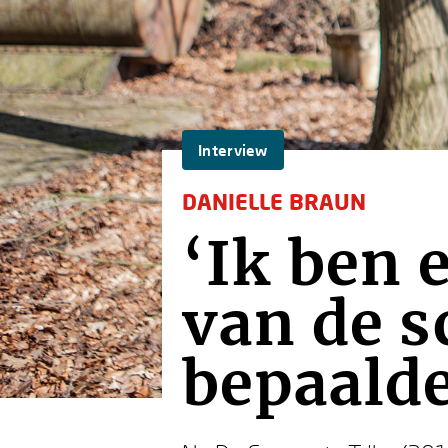
Interview
DANIELLE BRAUN
‘Ik ben 
van de 
bepaalde