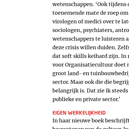
wetenschappen. ‘Ook tijdens 
toenemende mate de roep om h
virologen of medici over te l
sociologen, psychiaters, antr
wetenschappers te luisteren 
deze crisis willen duiden. Ze
dat soft skills keihard zijn. 
voor Organisatiecultuur doet 
groot land- en tuinbouwbedri
sector. Maar ook die die begrij
belangrijk is. Dat zie ik steed
publieke en private sector.’
EIGEN WERKELIJKHEID
In haar nieuwe boek beschrijft