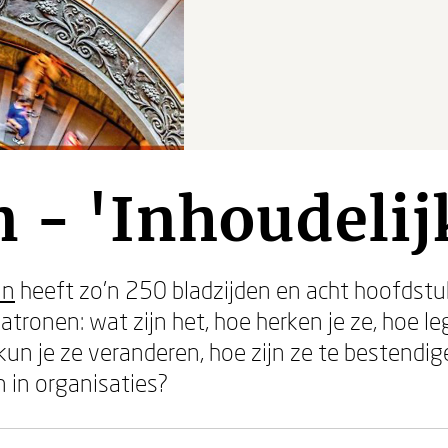
 - 'Inhoudelijk
un
heeft zo'n 250 bladzijden en acht hoofdstukk
ronen: wat zijn het, hoe herken je ze, hoe leg
un je ze veranderen, hoe zijn ze te bestendig
in organisaties?