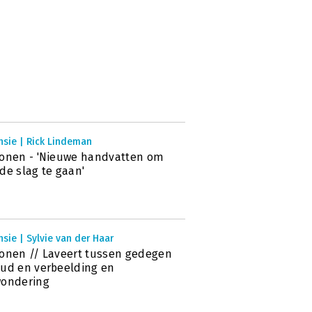
nsie | Rick Lindeman
onen - 'Nieuwe handvatten om
de slag te gaan'
sie | Sylvie van der Haar
onen // Laveert tussen gedegen
ud en verbeelding en
wondering