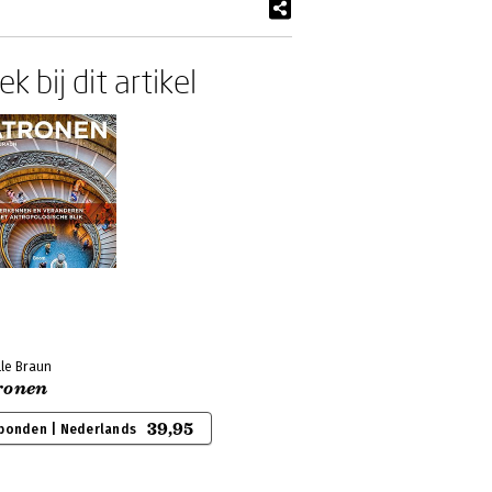
k bij dit artikel
lle Braun
ronen
39,95
bonden | Nederlands