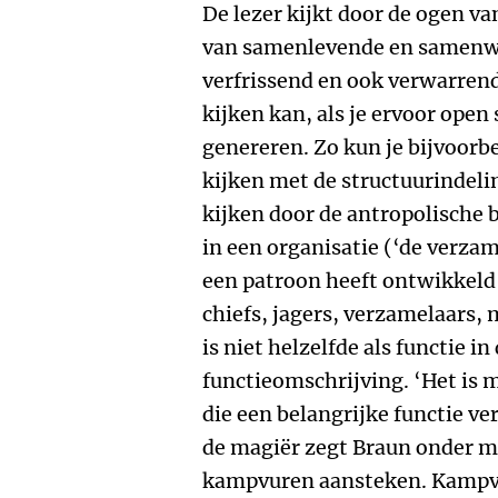
De lezer kijkt door de ogen v
van samenlevende en samenw
verfrissend en ook verwarrend
kijken kan, als je ervoor open
genereren. Zo kun je bijvoorbe
kijken met de structuurindeli
kijken door de antropolische 
in een organisatie (‘de verza
een patroon heeft ontwikkeld')
chiefs, jagers, verzamelaars, m
is niet helzelfde als functie in
functieomschrijving. ‘Het is 
die een belangrijke functie ver
de magiër zegt Braun onder me
kampvuren aansteken. Kampv