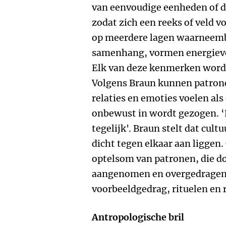
van eenvoudige eenheden of de
zodat zich een reeks of veld v
op meerdere lagen waarneemb
samenhang, vormen energiev
Elk van deze kenmerken wordt
Volgens Braun kunnen patrone
relaties en emoties voelen als
onbewust in wordt gezogen. ‘H
tegelijk'. Braun stelt dat cult
dicht tegen elkaar aan liggen.
optelsom van patronen, die d
aangenomen en overgedragen 
voorbeeldgedrag, rituelen en r
Antropologische bril