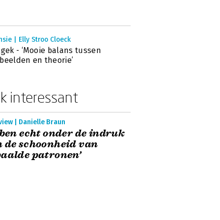
sie | Elly Stroo Cloeck
 gek - ‘Mooie balans tussen
beelden en theorie’
k interessant
view | Danielle Braun
 ben echt onder de indruk
 de schoonheid van
aalde patronen’