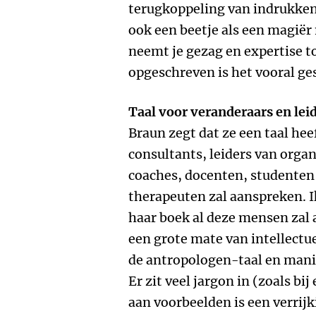
terugkoppeling van indrukken
ook een beetje als een magië
neemt je gezag en expertise to
opgeschreven is het vooral ge
Taal voor veranderaars en lei
Braun zegt dat ze een taal hee
consultants, leiders van orga
coaches, docenten, studenten
therapeuten zal aanspreken. Ik
haar boek al deze mensen zal 
een grote mate van intellectue
de antropologen-taal en manie
Er zit veel jargon in (zoals bij
aan voorbeelden is een verrijk