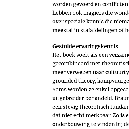
worden gevoerd en conflicten
hebben ook magiërs die wonde
over speciale kennis die nieman
meestal in stafafdelingen of h
Gestolde ervaringskennis
Het boek voelt als een verzam
gecombineerd met theoretische
meer verwezen naar cultuurtyp
grounded theory, kampvuurges
Soms worden ze enkel opgeso
uitgebreider behandeld. Braun
een stevig theoretisch fundam
dat niet echt merkbaar. Zo is 
onderbouwing te vinden bij d