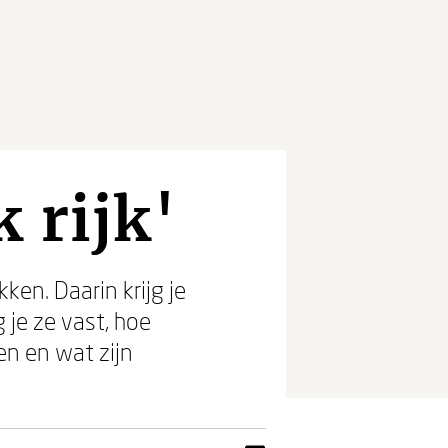
 rijk'
en. Daarin krijg je
 je ze vast, hoe
en en wat zijn