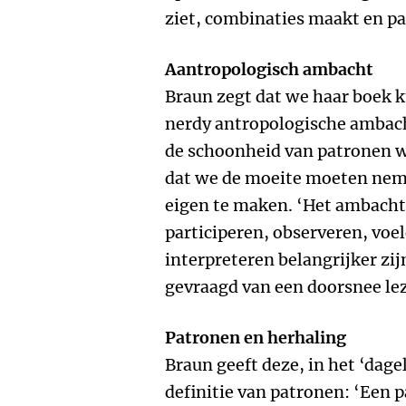
ziet, combinaties maakt en p
Aantropologisch ambacht
Braun zegt dat we haar boek k
nerdy antropologische ambacht
de schoonheid van patronen wi
dat we de moeite moeten ne
eigen te maken. ‘Het ambacht
participeren, observeren, vo
interpreteren belangrijker zijn
gevraagd van een doorsnee le
Patronen en herhaling
Braun geeft deze, in het ‘dage
definitie van patronen: ‘Een 