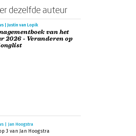
er dezelfde auteur
s | Justin van Lopik
nagementboek van het
r 2026 - Veranderen op
longlist
ws | Jan Hoogstra
op 3 van Jan Hoogstra