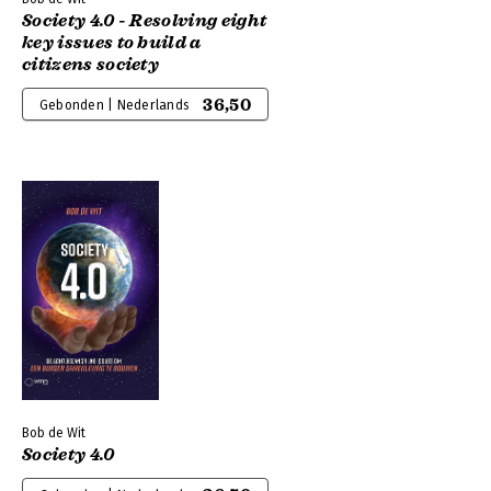
Society 4.0 - Resolving eight
key issues to build a
citizens society
36,50
Gebonden | Nederlands
Bob de Wit
Society 4.0