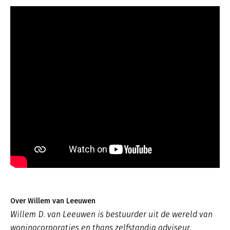
Over Willem van Leeuwen
Willem D. van Leeuwen is bestuurder uit de wereld van
woningcorporaties en thans zelfstandig adviseur.