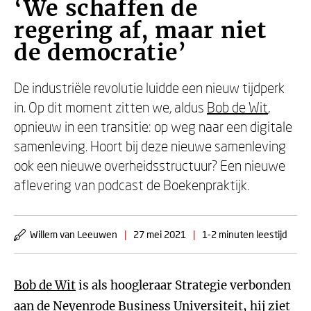
‘We schaffen de
regering af, maar niet
de democratie’
De industriële revolutie luidde een nieuw tijdperk
in. Op dit moment zitten we, aldus
Bob de Wit
,
opnieuw in een transitie: op weg naar een digitale
samenleving. Hoort bij deze nieuwe samenleving
ook een nieuwe overheidsstructuur? Een nieuwe
aflevering van podcast de Boekenpraktijk.
Willem van Leeuwen
|
27 mei 2021
|
1-2 minuten leestijd
Bob de Wit
is als hoogleraar Strategie verbonden
aan de Neyenrode Business Universiteit, hij ziet