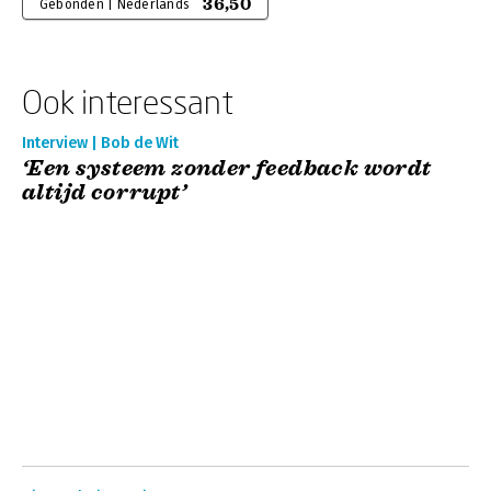
36,50
Gebonden | Nederlands
Ook interessant
Interview | Bob de Wit
‘Een systeem zonder feedback wordt
altijd corrupt’